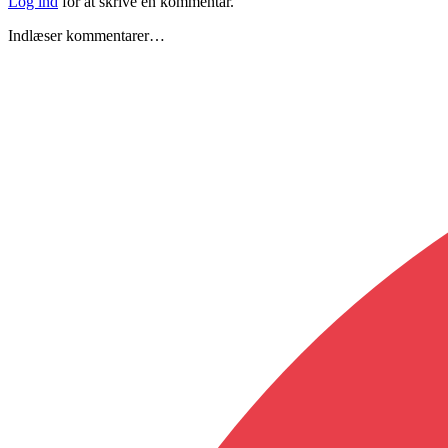
Log ind
for at skrive en kommentar.
Indlæser kommentarer…