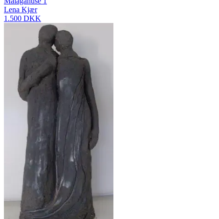
Malagahuse 1
Lena Kjær
1.500 DKK