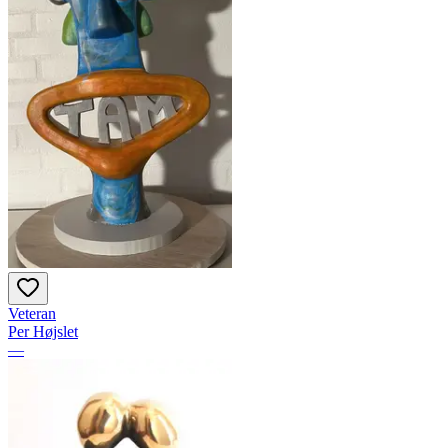
Veteran
Per Højslet
—