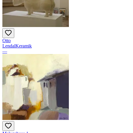
Otto
LendalKeramik
—