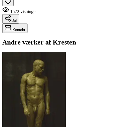
1572
visninger
Del
Kontakt
Andre værker af
Kresten