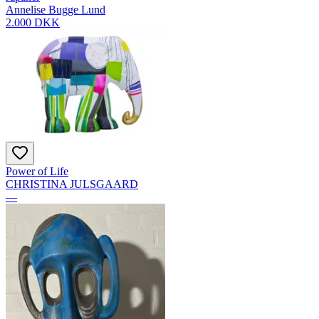
Annelise Bugge Lund
2.000 DKK
Power of Life
CHRISTINA JULSGAARD
—