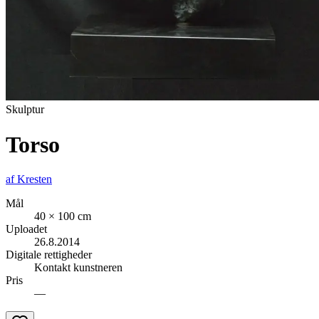
Skulptur
Torso
af
Kresten
Mål
40 × 100 cm
Uploadet
26.8.2014
Digitale rettigheder
Kontakt kunstneren
Pris
—