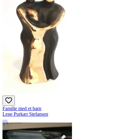
Familie med et barn
Lene Purkær Stefansen
—