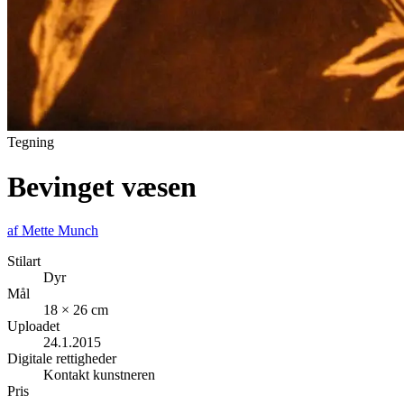
Tegning
Bevinget væsen
af
Mette Munch
Stilart
Dyr
Mål
18 × 26 cm
Uploadet
24.1.2015
Digitale rettigheder
Kontakt kunstneren
Pris