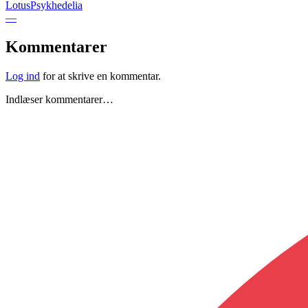
LotusPsykhedelia
—
Kommentarer
Log ind
for at skrive en kommentar.
Indlæser kommentarer…