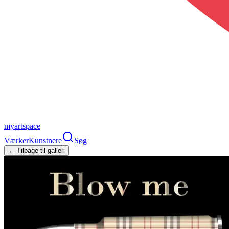
myartspace
Værker
Kunstnere
Søg
← Tilbage til galleri