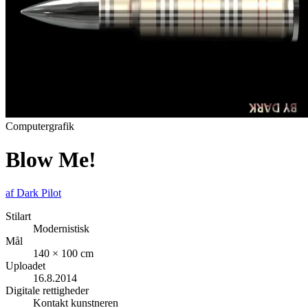
Computergrafik
Blow Me!
af
Dark Pilot
Stilart
Modernistisk
Mål
140 × 100 cm
Uploadet
16.8.2014
Digitale rettigheder
Kontakt kunstneren