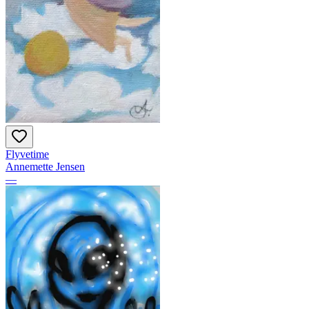
Flyvetime
Annemette Jensen
—