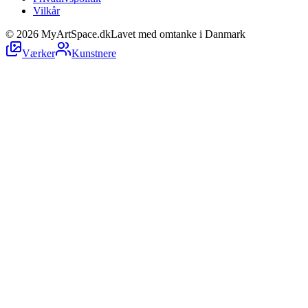
Vilkår
©
2026
MyArtSpace.dk
Lavet med omtanke i Danmark
Værker
Kunstnere