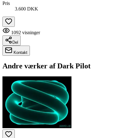
Pris
3.600 DKK
1092
visninger
Del
Kontakt
Andre værker af
Dark Pilot