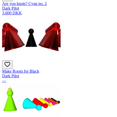
Are you knots? Cyan no. 2
Dark Pilot
3.600 DKK
Make Room for Black
Dark Pilot
—