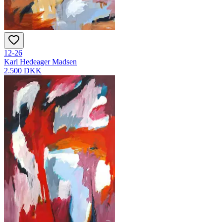
12-26
Karl Hedeager Madsen
2.500 DKK