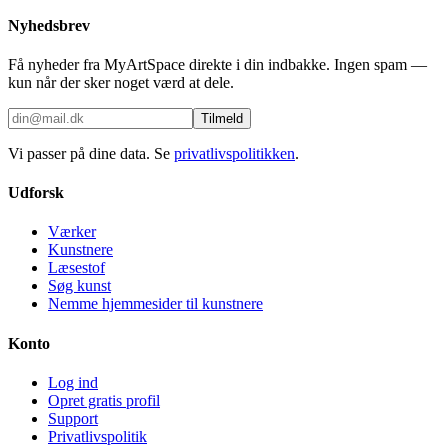
Nyhedsbrev
Få nyheder fra MyArtSpace direkte i din indbakke. Ingen spam —
kun når der sker noget værd at dele.
Tilmeld
Vi passer på dine data. Se
privatlivspolitikken
.
Udforsk
Værker
Kunstnere
Læsestof
Søg kunst
Nemme hjemmesider til kunstnere
Konto
Log ind
Opret gratis profil
Support
Privatlivspolitik