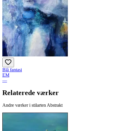
Blå fantasi
EM
—
Relaterede værker
Andre værker i stilarten Abstrakt