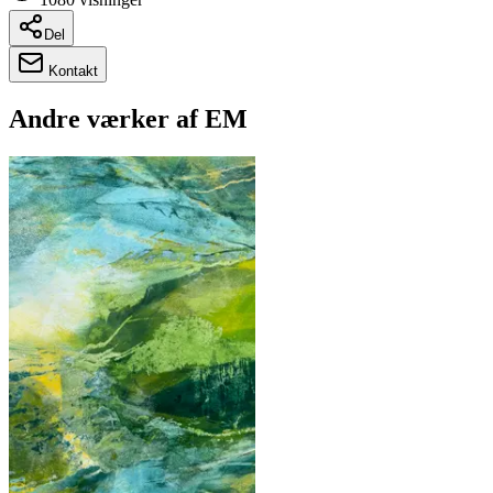
Del
Kontakt
Andre værker af
EM