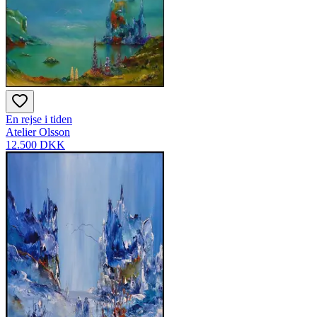
En rejse i tiden
Atelier Olsson
12.500 DKK