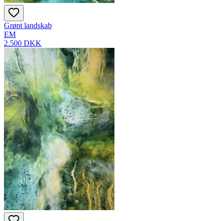
Grønt landskab
EM
2.500 DKK