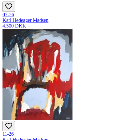
07-26
Karl Hedeager Madsen
4.500 DKK
11-26
Karl Hedeager Madsen