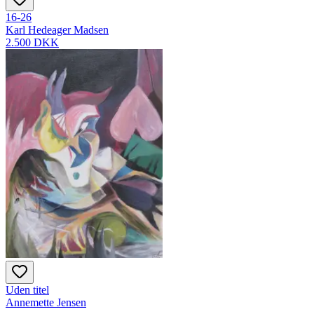
16-26
Karl Hedeager Madsen
2.500 DKK
Uden titel
Annemette Jensen