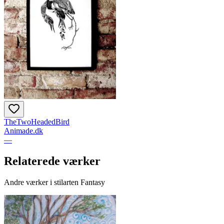
TheTwoHeadedBird
Animade.dk
—
Relaterede værker
Andre værker i stilarten Fantasy