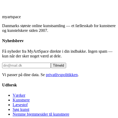
myartspace
Danmarks største online kunstsamling — et fællesskab for kunstnere
og kunstelskere siden 2007.
Nyhedsbrev
Få nyheder fra MyArtSpace direkte i din indbakke. Ingen spam —
kun når der sker noget værd at dele.
Tilmeld
Vi passer på dine data. Se
privatlivspolitikken
.
Udforsk
Værker
Kunstnere
Læsestof
Søg kunst
Nemme hjemmesider til kunstnere