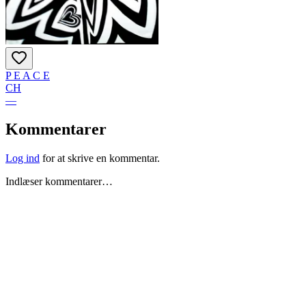
P E A C E
CH
—
Kommentarer
Log ind
for at skrive en kommentar.
Indlæser kommentarer…