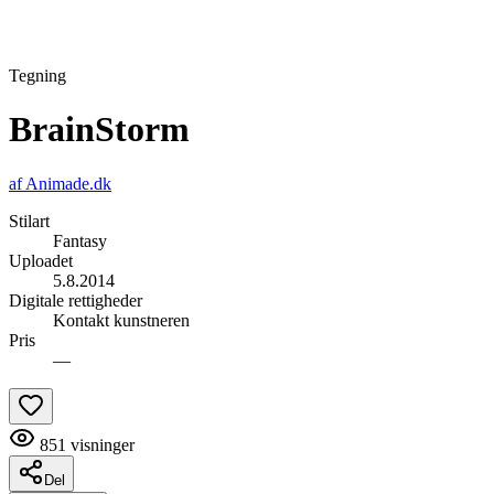
Tegning
BrainStorm
af
Animade.dk
Stilart
Fantasy
Uploadet
5.8.2014
Digitale rettigheder
Kontakt kunstneren
Pris
—
851
visninger
Del