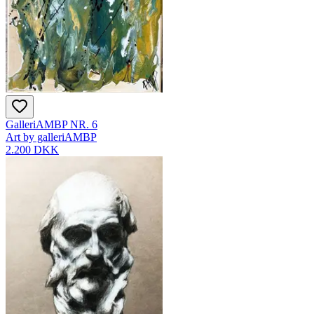
GalleriAMBP NR. 6
Art by galleriAMBP
2.200 DKK