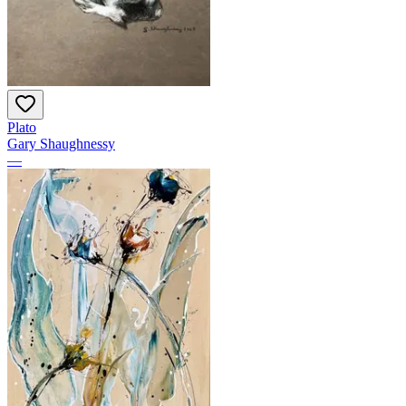
Plato
Gary Shaughnessy
—