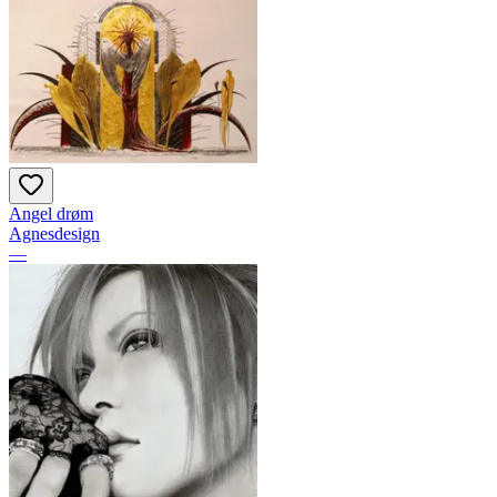
Angel drøm
Agnesdesign
—