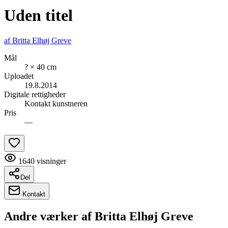
Uden titel
af
Britta Elhøj Greve
Mål
? × 40 cm
Uploadet
19.8.2014
Digitale rettigheder
Kontakt kunstneren
Pris
—
1640
visninger
Del
Kontakt
Andre værker af
Britta Elhøj Greve