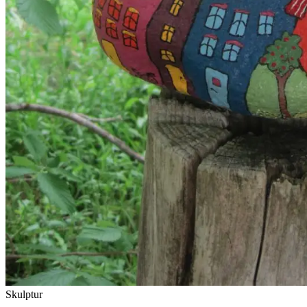
Skulptur