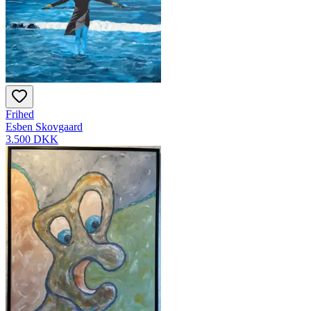
Frihed
Esben Skovgaard
3.500 DKK