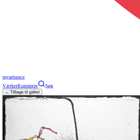
myartspace
Værker
Kunstnere
Søg
← Tilbage til galleri