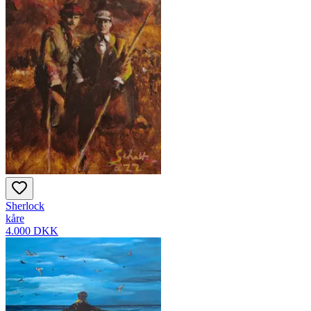
Sherlock
kåre
4.000 DKK