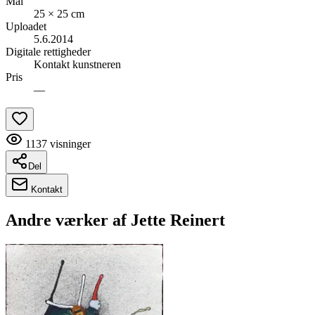
Mål
25 × 25 cm
Uploadet
5.6.2014
Digitale rettigheder
Kontakt kunstneren
Pris
—
1137
visninger
Del
Kontakt
Andre værker af
Jette Reinert