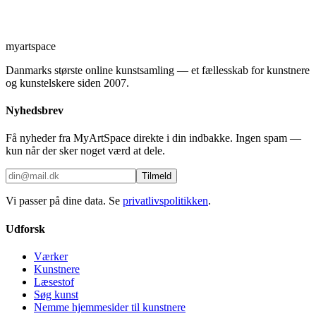
myartspace
Danmarks største online kunstsamling — et fællesskab for kunstnere
og kunstelskere siden 2007.
Nyhedsbrev
Få nyheder fra MyArtSpace direkte i din indbakke. Ingen spam —
kun når der sker noget værd at dele.
Tilmeld
Vi passer på dine data. Se
privatlivspolitikken
.
Udforsk
Værker
Kunstnere
Læsestof
Søg kunst
Nemme hjemmesider til kunstnere