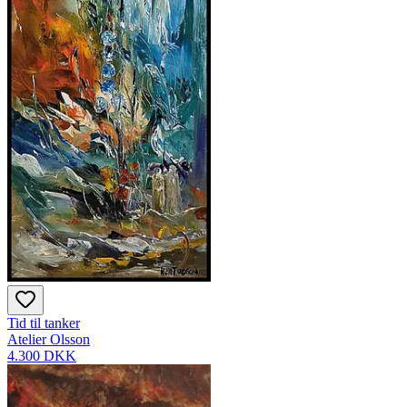
Tid til tanker
Atelier Olsson
4.300 DKK