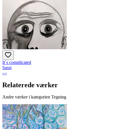
It´s complicated
Sassi
—
Relaterede værker
Andre værker i kategorien Tegning