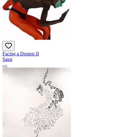
Facing a Demon II
Sassi
—