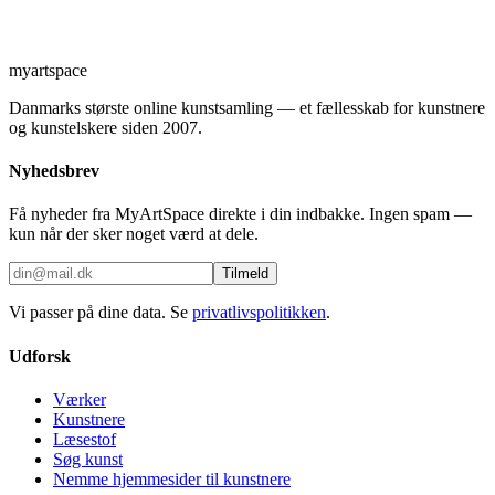
myartspace
Danmarks største online kunstsamling — et fællesskab for kunstnere
og kunstelskere siden 2007.
Nyhedsbrev
Få nyheder fra MyArtSpace direkte i din indbakke. Ingen spam —
kun når der sker noget værd at dele.
Tilmeld
Vi passer på dine data. Se
privatlivspolitikken
.
Udforsk
Værker
Kunstnere
Læsestof
Søg kunst
Nemme hjemmesider til kunstnere