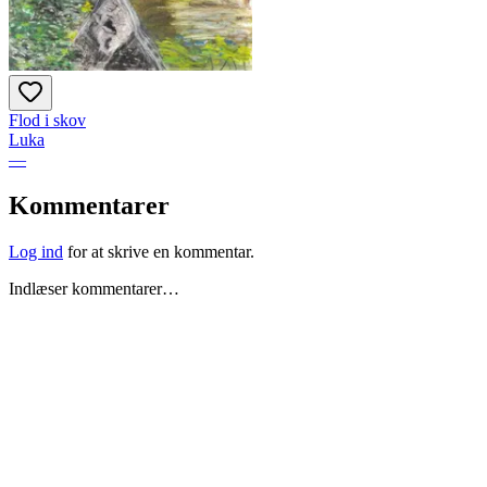
Flod i skov
Luka
—
Kommentarer
Log ind
for at skrive en kommentar.
Indlæser kommentarer…