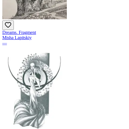
Dreams. Fragment
Misha Lapitskiy
—