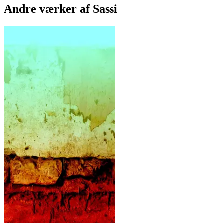
Andre værker af
Sassi