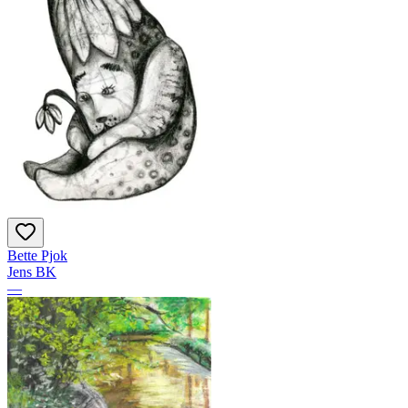
Bette Pjok
Jens BK
—