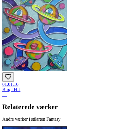
01.01.16
Birgit H-J
—
Relaterede værker
Andre værker i stilarten Fantasy