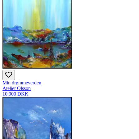
Min drømmeverden
Atelier Olsson
10.900 DKK