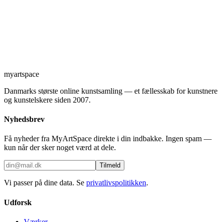
myartspace
Danmarks største online kunstsamling — et fællesskab for kunstnere
og kunstelskere siden 2007.
Nyhedsbrev
Få nyheder fra MyArtSpace direkte i din indbakke. Ingen spam —
kun når der sker noget værd at dele.
Tilmeld
Vi passer på dine data. Se
privatlivspolitikken
.
Udforsk
Værker