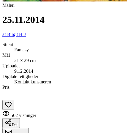
Maleri
25.11.2014
af
Birgit H-J
Stilart
Fantasy
Mål
21 × 29 cm
Uploadet
9.12.2014
Digitale rettigheder
Kontakt kunstneren
Pris
—
562
visninger
Del