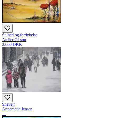
Stilhed og fordybelse
Atelier Olsson
3.600 DKK
Snevejr
Annemette Jensen
—