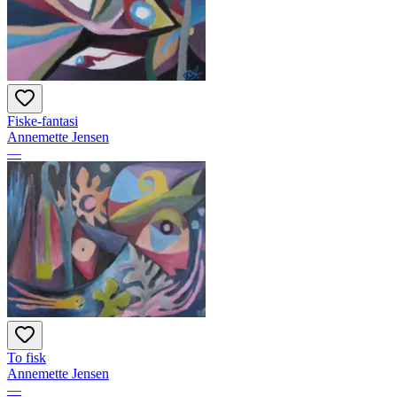
Fiske-fantasi
Annemette Jensen
—
To fisk
Annemette Jensen
—