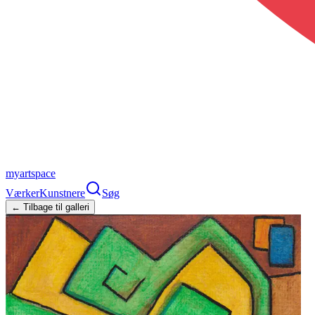
myartspace
Værker
Kunstnere
Søg
← Tilbage til galleri