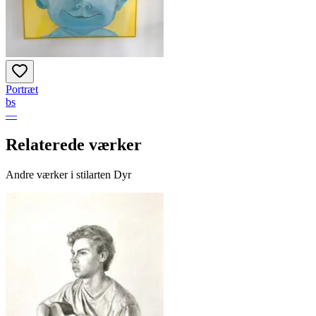
Portræt
bs
—
Relaterede værker
Andre værker i stilarten Dyr