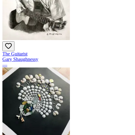
The Guitarist
Gary Shaughnessy
—