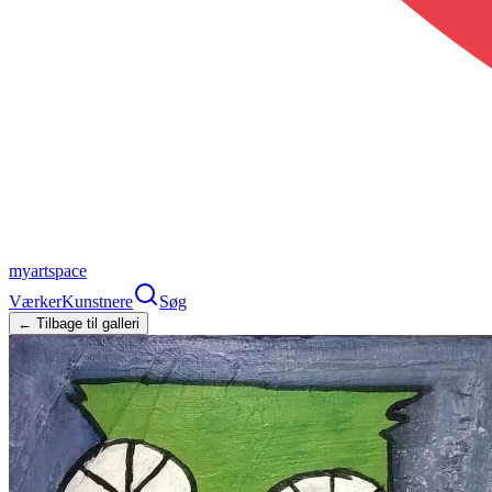
myartspace
Værker
Kunstnere
Søg
← Tilbage til galleri