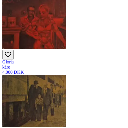
Gloria
kåre
4.000 DKK