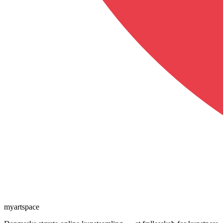
myartspace