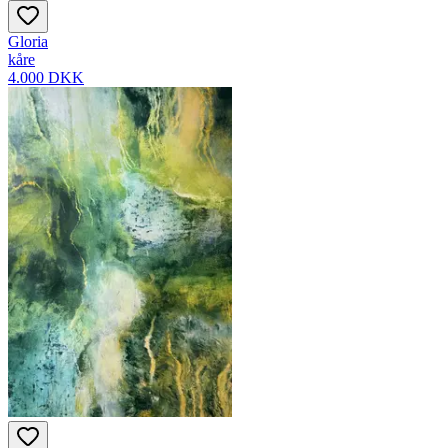
Gloria
kåre
4.000 DKK