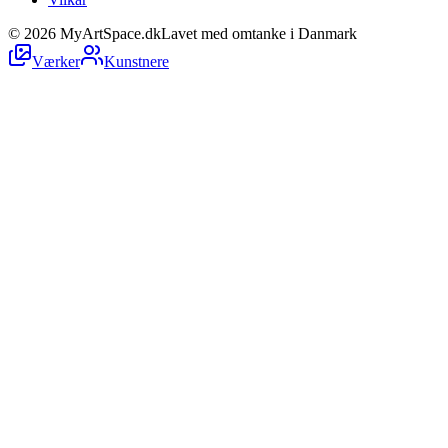
©
2026
MyArtSpace.dk
Lavet med omtanke i Danmark
Værker
Kunstnere