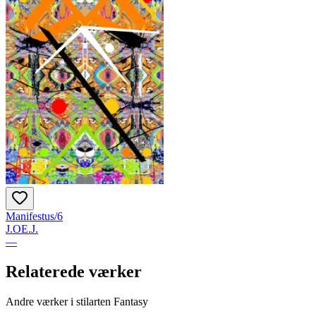
Manifestus/6
J.OE.J.
—
Relaterede værker
Andre værker i stilarten Fantasy