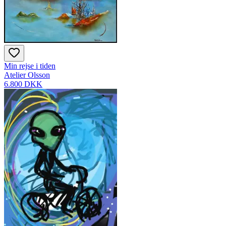
Min rejse i tiden
Atelier Olsson
6.800 DKK