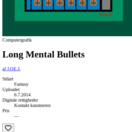
Computergrafik
Long Mental Bullets
af
J.OE.J.
Stilart
Fantasy
Uploadet
6.7.2014
Digitale rettigheder
Kontakt kunstneren
Pris
—