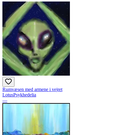
Rumvæsen med armene i vejret
LotusPsykhedelia
—