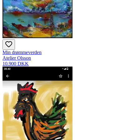
Min drømmeverden
Atelier Olsson
10.900 DKK