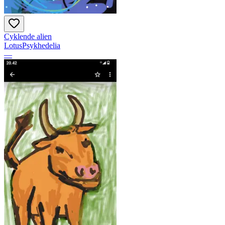
Cyklende alien
LotusPsykhedelia
—