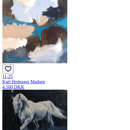
11-25
Karl Hedeager Madsen
4.500 DKK