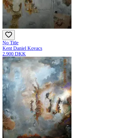
No Title
Kent Daniel Kovacs
2.900 DKK