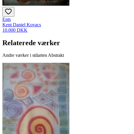
Ents
Kent Daniel Kovacs
10.000 DKK
Relaterede værker
Andre værker i stilarten Abstrakt