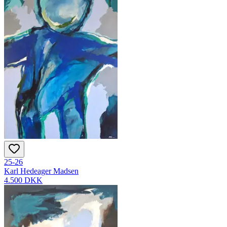
25-26
Karl Hedeager Madsen
4.500 DKK