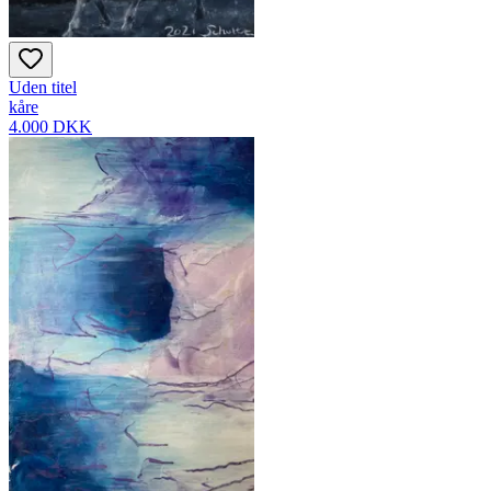
Uden titel
kåre
4.000 DKK