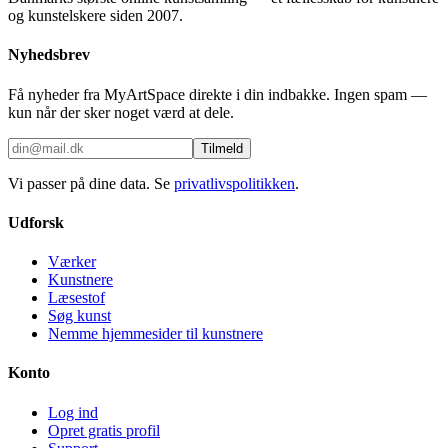
og kunstelskere siden 2007.
Nyhedsbrev
Få nyheder fra MyArtSpace direkte i din indbakke. Ingen spam —
kun når der sker noget værd at dele.
Tilmeld
Vi passer på dine data. Se
privatlivspolitikken
.
Udforsk
Værker
Kunstnere
Læsestof
Søg kunst
Nemme hjemmesider til kunstnere
Konto
Log ind
Opret gratis profil