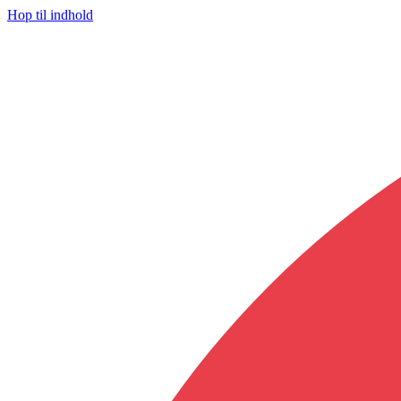
Hop til indhold