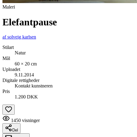
Maleri
Elefantpause
af
solveig karlsen
Stilart
Natur
Mål
60 × 20 cm
Uploadet
9.11.2014
Digitale rettigheder
Kontakt kunstneren
Pris
1.200 DKK
1450
visninger
Del