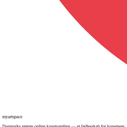
myartspace
Danmarks største online kunstsamling — et fællesskab for kunstnere