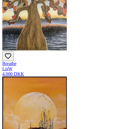
Breathe
LisW
4.000 DKK