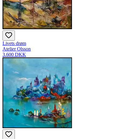
Livets drøm
Atelier Olsson
3.600 DKK