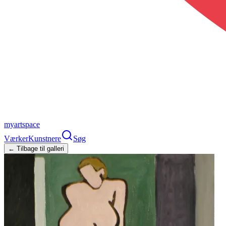
myartspace
Værker
Kunstnere
Søg
← Tilbage til galleri