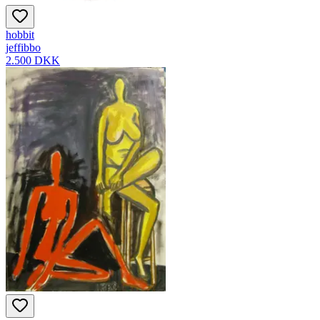
hobbit
jeffibbo
2.500 DKK