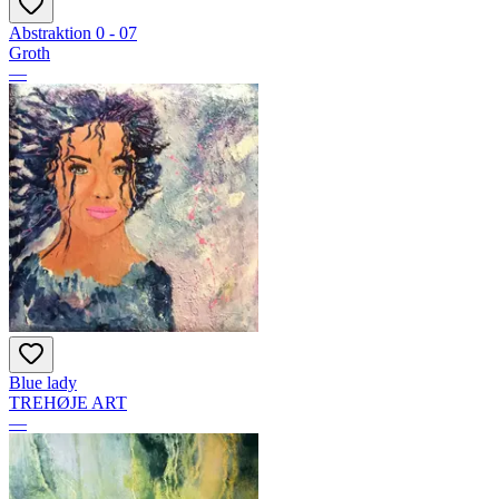
Abstraktion 0 - 07
Groth
—
Blue lady
TREHØJE ART
—