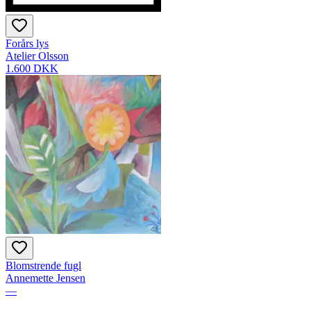
Forårs lys
Atelier Olsson
1.600 DKK
Blomstrende fugl
Annemette Jensen
—