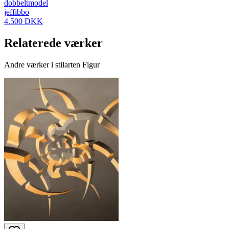
dobbeltmodel
jeffibbo
4.500 DKK
Relaterede værker
Andre værker i stilarten Figur