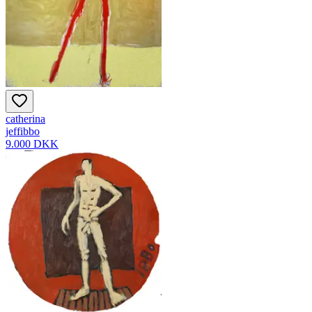
catherina
jeffibbo
9.000 DKK