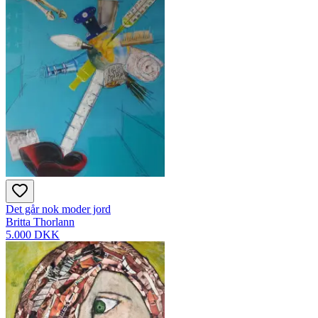
Det går nok moder jord
Britta Thorlann
5.000 DKK