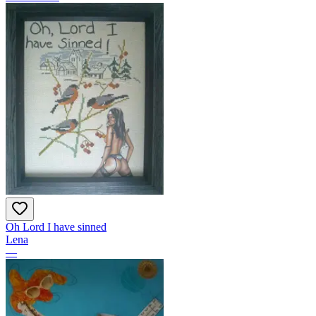
Oh Lord I have sinned
Lena
—