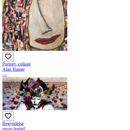
Portræt, collage
Alan Hauge
—
Begyndelse
susan legind