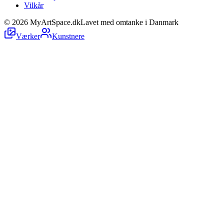
Vilkår
©
2026
MyArtSpace.dk
Lavet med omtanke i Danmark
Værker
Kunstnere