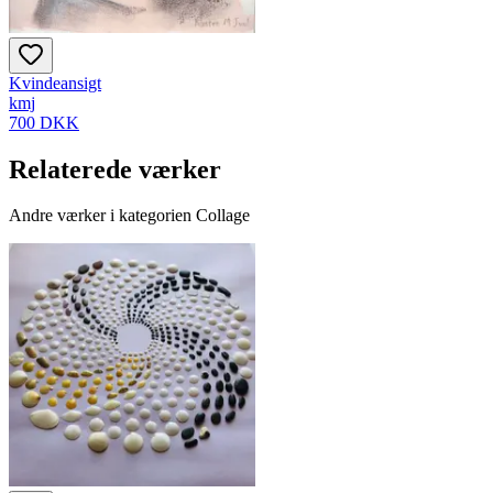
Kvindeansigt
kmj
700 DKK
Relaterede værker
Andre værker i kategorien Collage