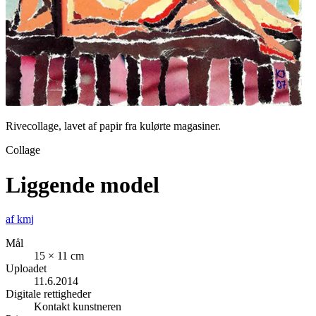
Rivecollage, lavet af papir fra kulørte magasiner.
Collage
Liggende model
af
kmj
Mål
15 × 11 cm
Uploadet
11.6.2014
Digitale rettigheder
Kontakt kunstneren