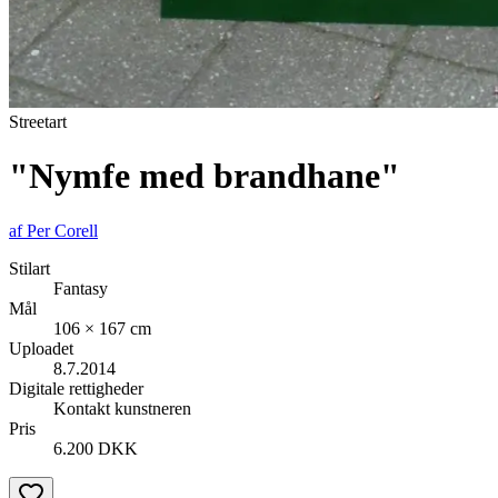
Streetart
"Nymfe med brandhane"
af
Per Corell
Stilart
Fantasy
Mål
106 × 167 cm
Uploadet
8.7.2014
Digitale rettigheder
Kontakt kunstneren
Pris
6.200 DKK