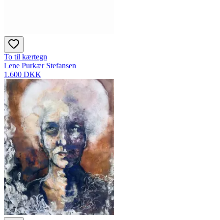
To til kærtegn
Lene Purkær Stefansen
1.600 DKK