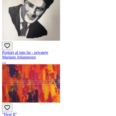
Portræt af min far - privateje
Mariann Johannesen
—
"Heat II"