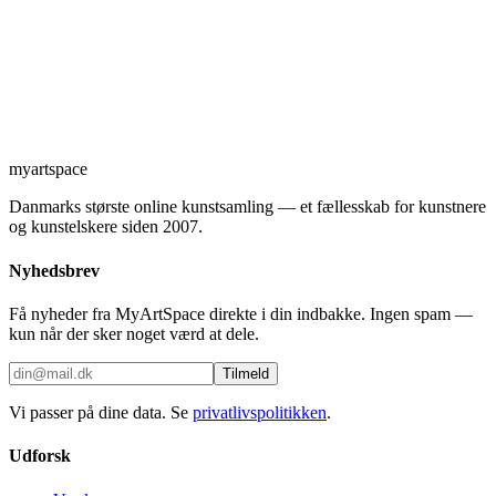
myartspace
Danmarks største online kunstsamling — et fællesskab for kunstnere
og kunstelskere siden 2007.
Nyhedsbrev
Få nyheder fra MyArtSpace direkte i din indbakke. Ingen spam —
kun når der sker noget værd at dele.
Tilmeld
Vi passer på dine data. Se
privatlivspolitikken
.
Udforsk