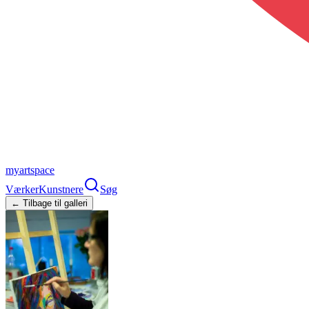
myartspace
Værker
Kunstnere
Søg
← Tilbage til galleri