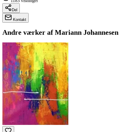
1183
visninger
Del
Kontakt
Andre værker af
Mariann Johannesen