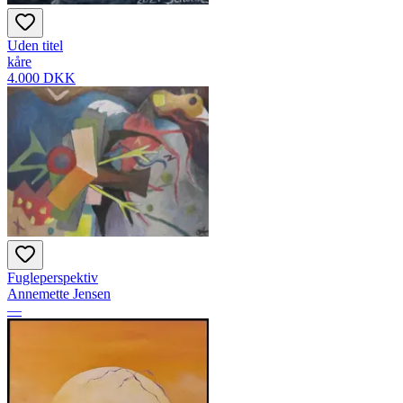
Uden titel
kåre
4.000 DKK
Fugleperspektiv
Annemette Jensen
—