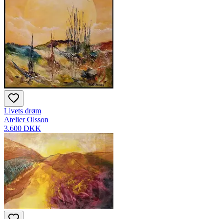
Livets drøm
Atelier Olsson
3.600 DKK