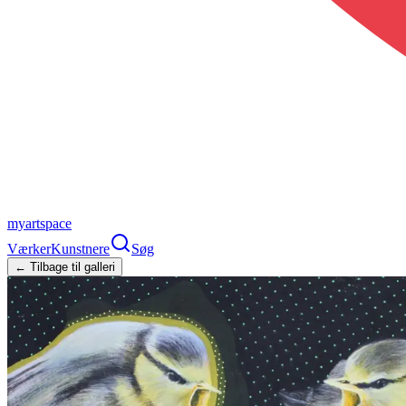
myartspace
Værker
Kunstnere
Søg
← Tilbage til galleri