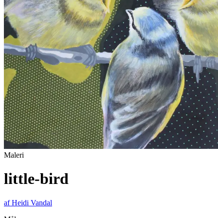
Maleri
little-bird
af
Heidi Vandal