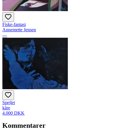
Fiske-fantasi
Annemette Jensen
—
Spejlet
kåre
4.000 DKK
Kommentarer