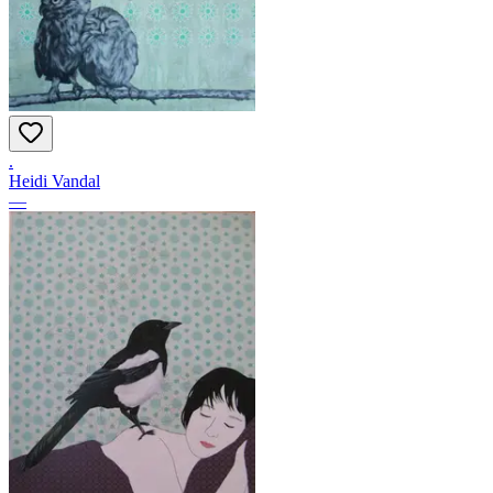
.
Heidi Vandal
—