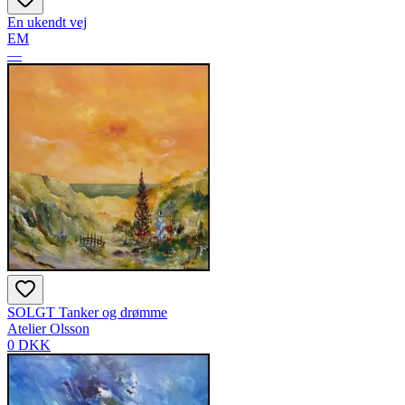
En ukendt vej
EM
—
SOLGT Tanker og drømme
Atelier Olsson
0 DKK