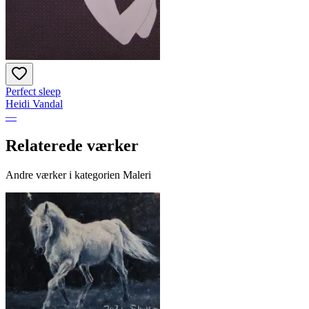
Perfect sleep
Heidi Vandal
—
Relaterede værker
Andre værker i kategorien Maleri