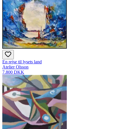
En rejse til lysets land
Atelier Olsson
7.800 DKK