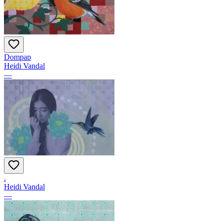
Dompap
Heidi Vandal
—
.
Heidi Vandal
—