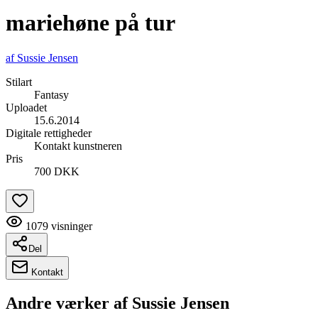
mariehøne på tur
af
Sussie Jensen
Stilart
Fantasy
Uploadet
15.6.2014
Digitale rettigheder
Kontakt kunstneren
Pris
700 DKK
1079
visninger
Del
Kontakt
Andre værker af
Sussie Jensen