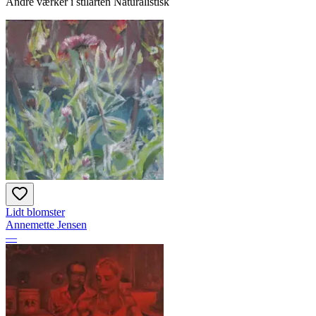
Andre værker i stilarten Naturalistisk
Lidt blomster
Annemette Jensen
—