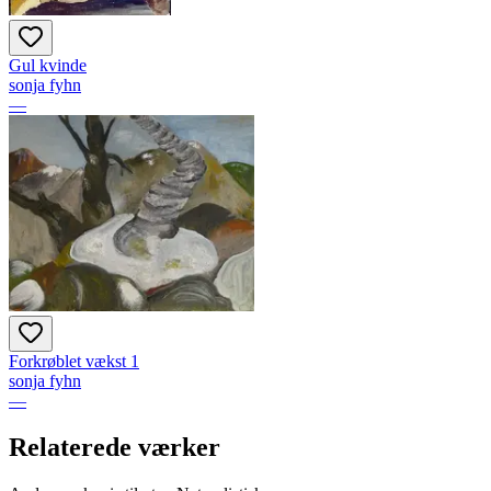
Gul kvinde
sonja fyhn
—
Forkrøblet vækst 1
sonja fyhn
—
Relaterede værker