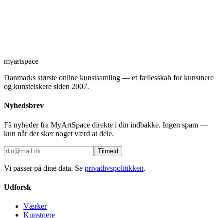
myartspace
Danmarks største online kunstsamling — et fællesskab for kunstnere
og kunstelskere siden 2007.
Nyhedsbrev
Få nyheder fra MyArtSpace direkte i din indbakke. Ingen spam —
kun når der sker noget værd at dele.
Tilmeld
Vi passer på dine data. Se
privatlivspolitikken
.
Udforsk
Værker
Kunstnere