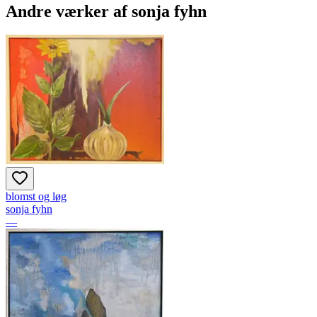
Andre værker af
sonja fyhn
blomst og løg
sonja fyhn
—