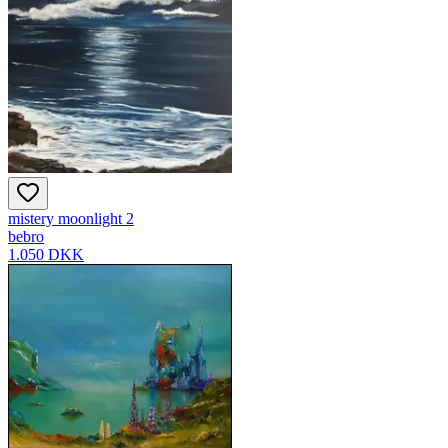
mistery moonlight 2
bebro
1.050 DKK