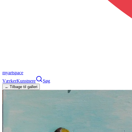
myartspace
Værker
Kunstnere
Søg
← Tilbage til galleri