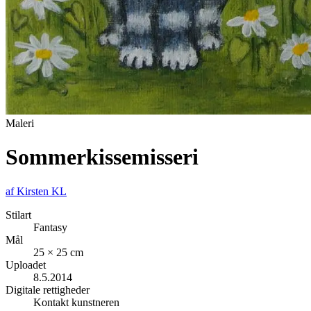
Maleri
Sommerkissemisseri
af
Kirsten KL
Stilart
Fantasy
Mål
25 × 25 cm
Uploadet
8.5.2014
Digitale rettigheder
Kontakt kunstneren