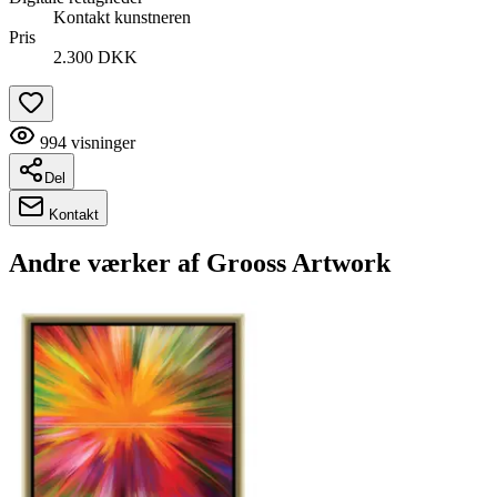
Kontakt kunstneren
Pris
2.300 DKK
994
visninger
Del
Kontakt
Andre værker af
Grooss Artwork