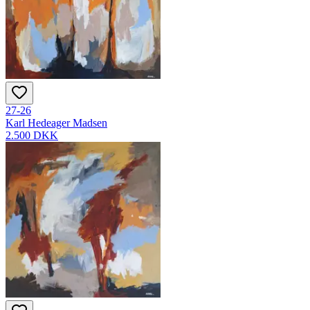
27-26
Karl Hedeager Madsen
2.500 DKK