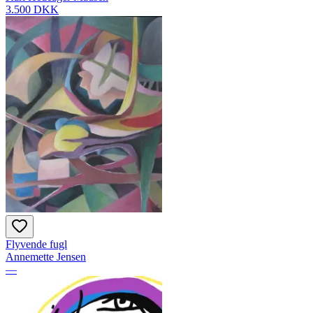
3.500 DKK
Flyvende fugl
Annemette Jensen
—