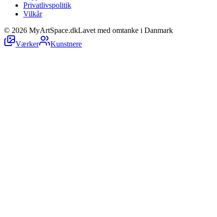
Privatlivspolitik
Vilkår
©
2026
MyArtSpace.dk
Lavet med omtanke i Danmark
Værker
Kunstnere