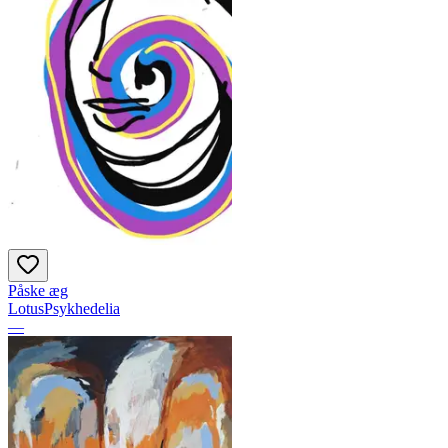
Påske æg
LotusPsykhedelia
—