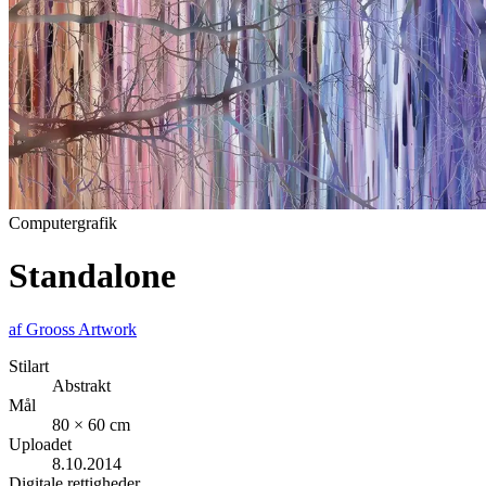
Computergrafik
Standalone
af
Grooss Artwork
Stilart
Abstrakt
Mål
80 × 60 cm
Uploadet
8.10.2014
Digitale rettigheder