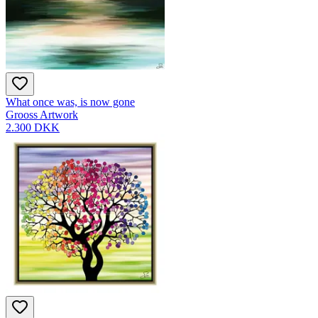
What once was, is now gone
Grooss Artwork
2.300 DKK