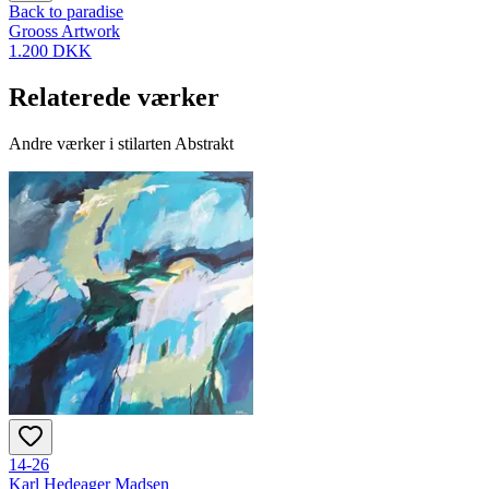
Back to paradise
Grooss Artwork
1.200 DKK
Relaterede værker
Andre værker i stilarten Abstrakt
14-26
Karl Hedeager Madsen