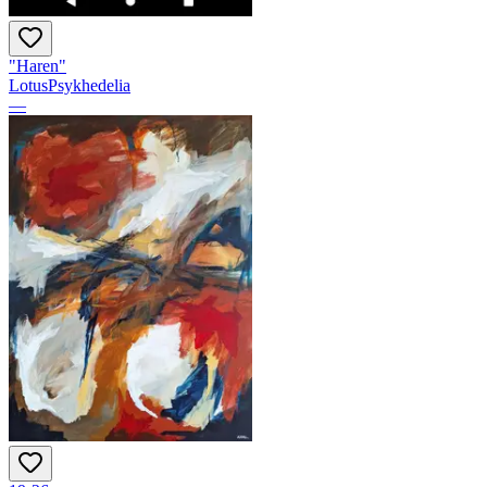
"Haren"
LotusPsykhedelia
—