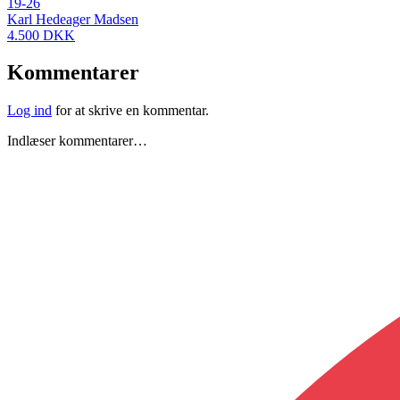
19-26
Karl Hedeager Madsen
4.500 DKK
Kommentarer
Log ind
for at skrive en kommentar.
Indlæser kommentarer…