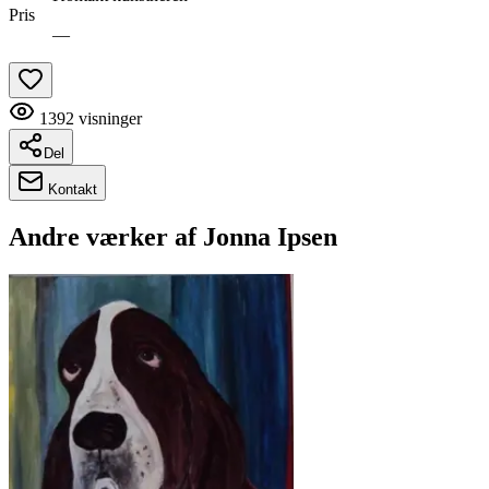
Pris
—
1392
visninger
Del
Kontakt
Andre værker af
Jonna Ipsen