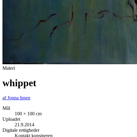
Maleri
whippet
af
Jonna Ipsen
Mål
100 × 100 cm
Uploadet
21.9.2014
Digitale rettigheder
Kontakt kunstneren