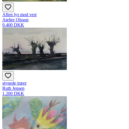
Aften lys mod vest
Atelier Olsson
9.400 DKK
stynede træer
Ruth Jensen
1.200 DKK