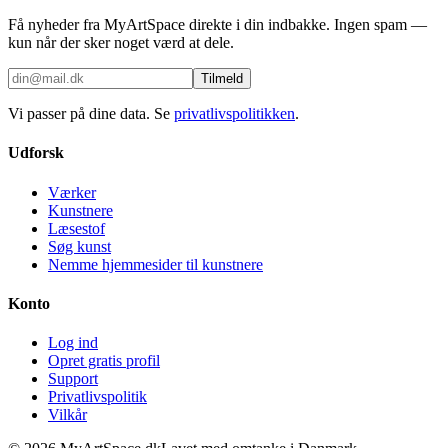
Få nyheder fra MyArtSpace direkte i din indbakke. Ingen spam —
kun når der sker noget værd at dele.
Tilmeld
Vi passer på dine data. Se
privatlivspolitikken
.
Udforsk
Værker
Kunstnere
Læsestof
Søg kunst
Nemme hjemmesider til kunstnere
Konto
Log ind
Opret gratis profil
Support
Privatlivspolitik
Vilkår