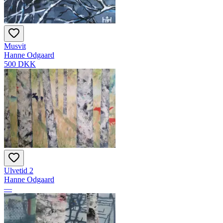
Musvit
Hanne Odgaard
500 DKK
Ulvetid 2
Hanne Odgaard
—