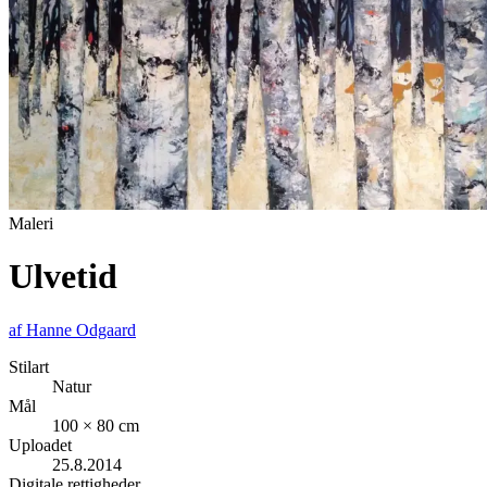
Maleri
Ulvetid
af
Hanne Odgaard
Stilart
Natur
Mål
100 × 80 cm
Uploadet
25.8.2014
Digitale rettigheder