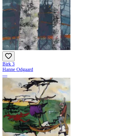
Birk 3
Hanne Odgaard
—