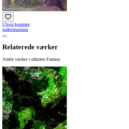
Ulven kommer
gallerimariann
—
Relaterede værker
Andre værker i stilarten Fantasy