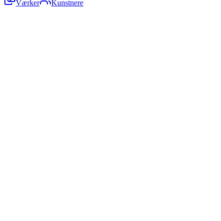
Værker
Kunstnere