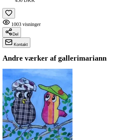
450 DKK
1003
visninger
Del
Kontakt
Andre værker af
gallerimariann