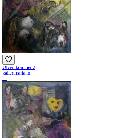
Ulven kommer 2
gallerimariann
—