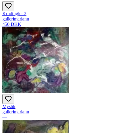
Krudtugler 2
gallerimariann
450 DKK
Mystik
gallerimariann
—