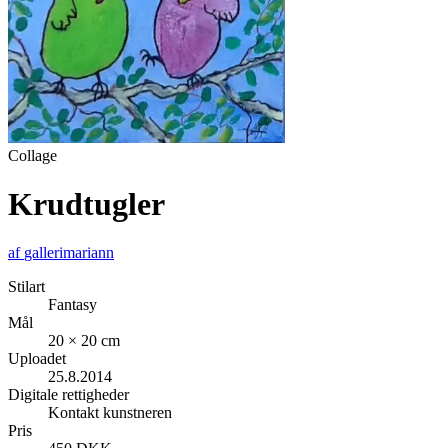
Collage
Krudtugler
af
gallerimariann
Stilart
Fantasy
Mål
20 × 20 cm
Uploadet
25.8.2014
Digitale rettigheder
Kontakt kunstneren
Pris