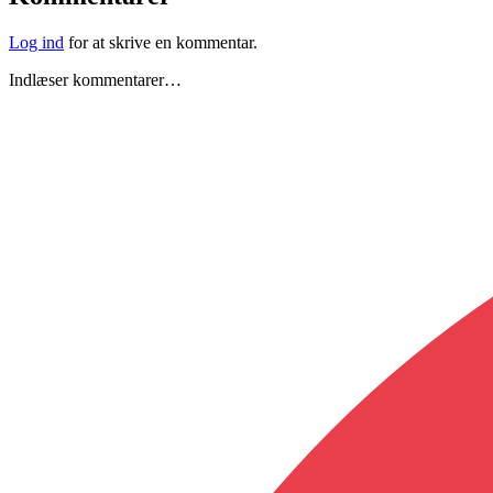
Log ind
for at skrive en kommentar.
Indlæser kommentarer…