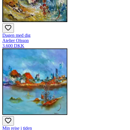
Dagen med dig
Atelier Olsson
3.600 DKK
Min rejse i tiden