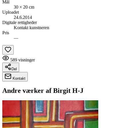
Mål
30 × 20 cm
Uploadet
24.6.2014
Digitale rettigheder
Kontakt kunstneren
Pris
—
589
visninger
Del
Kontakt
Andre værker af
Birgit H-J