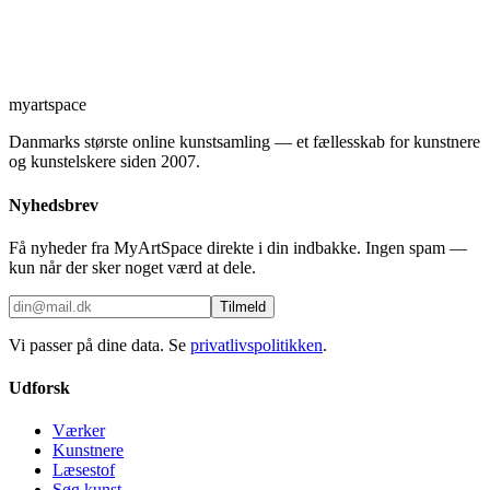
myartspace
Danmarks største online kunstsamling — et fællesskab for kunstnere
og kunstelskere siden 2007.
Nyhedsbrev
Få nyheder fra MyArtSpace direkte i din indbakke. Ingen spam —
kun når der sker noget værd at dele.
Tilmeld
Vi passer på dine data. Se
privatlivspolitikken
.
Udforsk
Værker
Kunstnere
Læsestof
Søg kunst