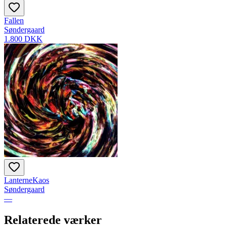
Fallen
Søndergaard
1.800 DKK
LanterneKaos
Søndergaard
—
Relaterede værker