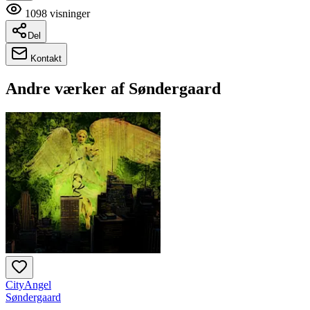
1098
visninger
Del
Kontakt
Andre værker af
Søndergaard
CityAngel
Søndergaard
—