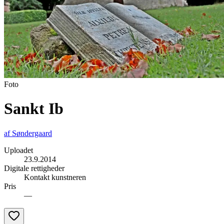
Foto
Sankt Ib
af
Søndergaard
Uploadet
23.9.2014
Digitale rettigheder
Kontakt kunstneren
Pris
—