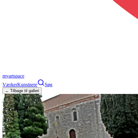
myartspace
Værker
Kunstnere
Søg
← Tilbage til galleri