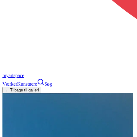
myartspace
Værker
Kunstnere
Søg
← Tilbage til galleri