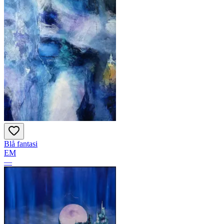
Blå fantasi
EM
—