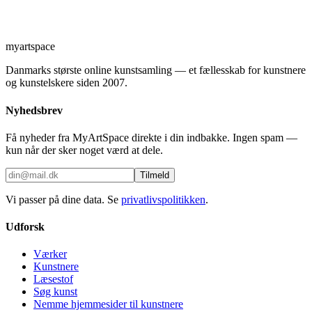
myartspace
Danmarks største online kunstsamling — et fællesskab for kunstnere
og kunstelskere siden 2007.
Nyhedsbrev
Få nyheder fra MyArtSpace direkte i din indbakke. Ingen spam —
kun når der sker noget værd at dele.
Tilmeld
Vi passer på dine data. Se
privatlivspolitikken
.
Udforsk
Værker
Kunstnere
Læsestof
Søg kunst
Nemme hjemmesider til kunstnere