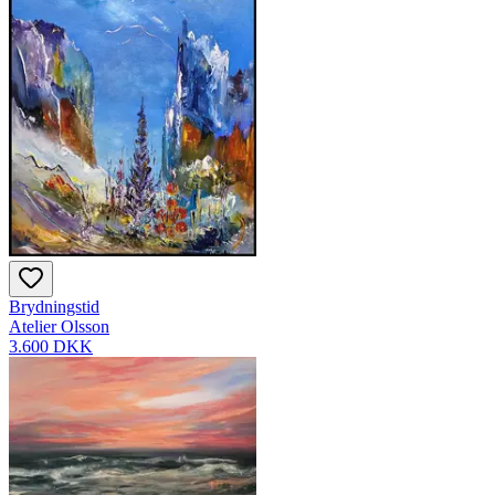
Brydningstid
Atelier Olsson
3.600 DKK