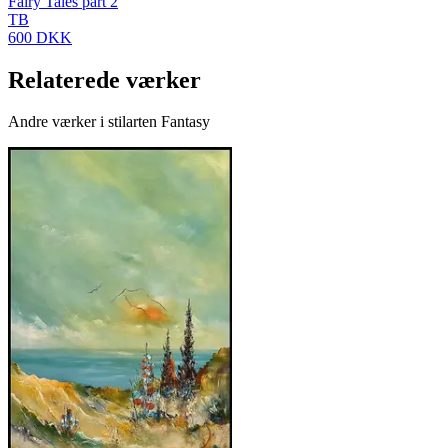
Fairy Tales part 2
TB
600 DKK
Relaterede værker
Andre værker i stilarten Fantasy