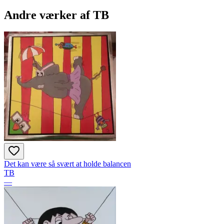
Andre værker af
TB
Det kan være så svært at holde balancen
TB
—