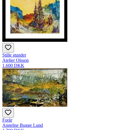
Stille stunder
Atelier Olsson
1.600 DKK
Forår
Annelise Bugge Lund