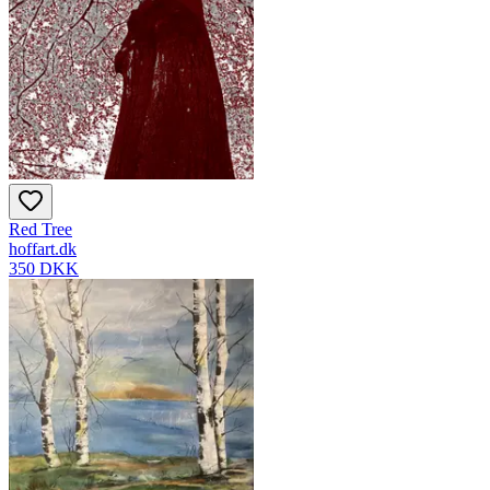
Red Tree
hoffart.dk
350 DKK