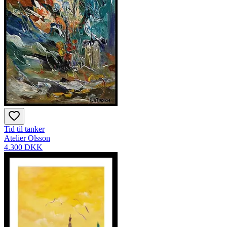
Tid til tanker
Atelier Olsson
4.300 DKK