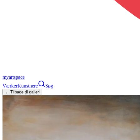
myartspace
Værker
Kunstnere
Søg
← Tilbage til galleri