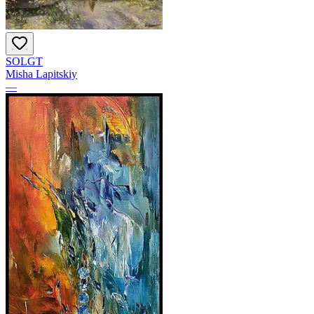
SOLGT
Misha Lapitskiy
—