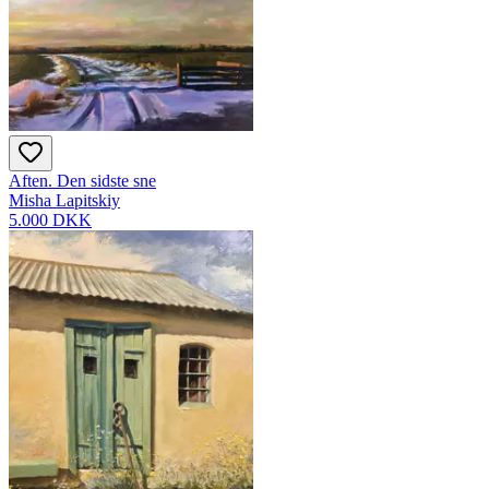
Aften. Den sidste sne
Misha Lapitskiy
5.000 DKK