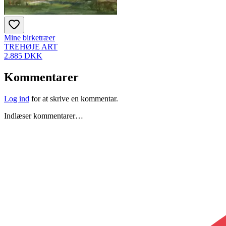
Mine birketræer
TREHØJE ART
2.885 DKK
Kommentarer
Log ind
for at skrive en kommentar.
Indlæser kommentarer…