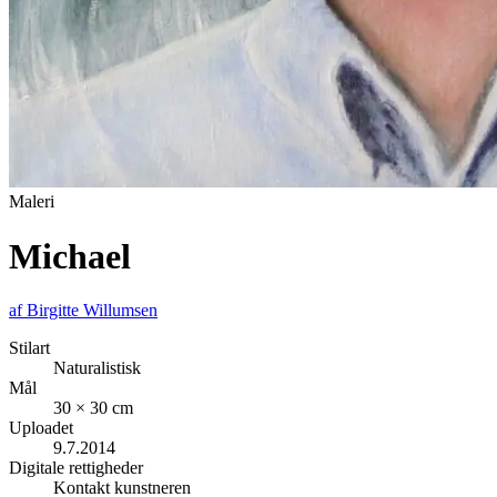
Maleri
Michael
af
Birgitte Willumsen
Stilart
Naturalistisk
Mål
30 × 30 cm
Uploadet
9.7.2014
Digitale rettigheder
Kontakt kunstneren