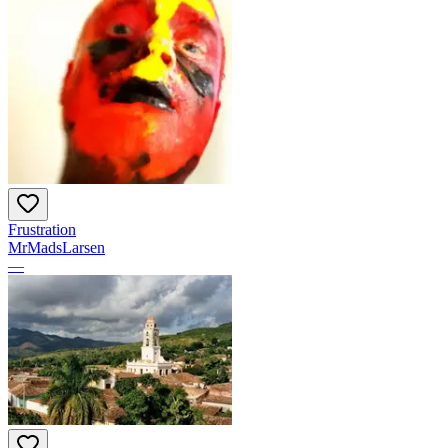
Frustration
MrMadsLarsen
—