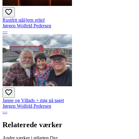
Rustfrit stål/jern relief
Jørgen Wolfeld Pedersen
—
Janne og Villads + mig på taget
Jørgen Wolfeld Pedersen
—
Relaterede værker
Andre værker i stilarten Dyr