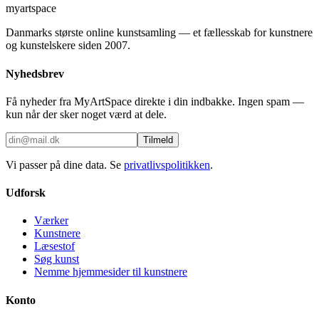
myartspace
Danmarks største online kunstsamling — et fællesskab for kunstnere
og kunstelskere siden 2007.
Nyhedsbrev
Få nyheder fra MyArtSpace direkte i din indbakke. Ingen spam —
kun når der sker noget værd at dele.
Tilmeld
Vi passer på dine data. Se
privatlivspolitikken
.
Udforsk
Værker
Kunstnere
Læsestof
Søg kunst
Nemme hjemmesider til kunstnere
Konto