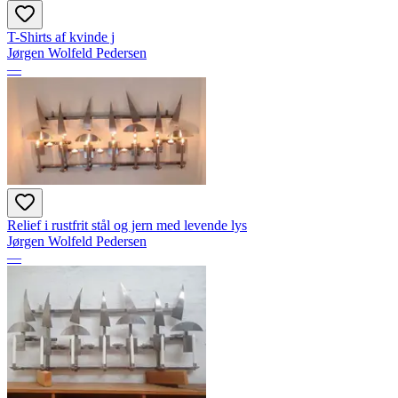
T-Shirts af kvinde j
Jørgen Wolfeld Pedersen
—
Relief i rustfrit stål og jern med levende lys
Jørgen Wolfeld Pedersen
—