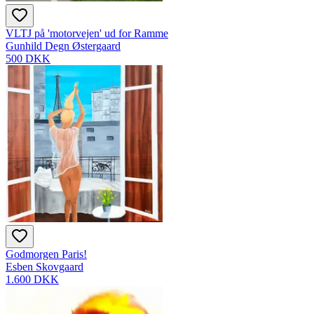
VLTJ på 'motorvejen' ud for Ramme
Gunhild Degn Østergaard
500 DKK
Godmorgen Paris!
Esben Skovgaard
1.600 DKK