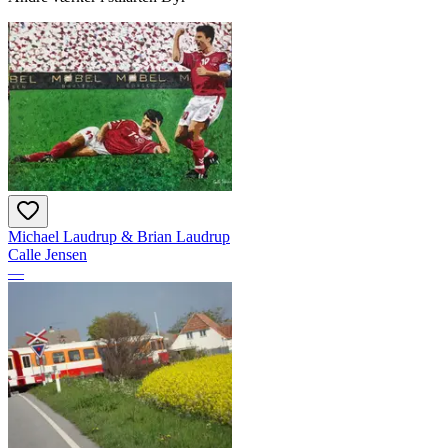
Michael Laudrup & Brian Laudrup
Calle Jensen
—