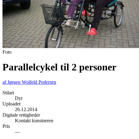
Foto
Parallelcykel til 2 personer
af
Jørgen Wolfeld Pedersen
Stilart
Dyr
Uploadet
26.12.2014
Digitale rettigheder
Kontakt kunstneren
Pris
—