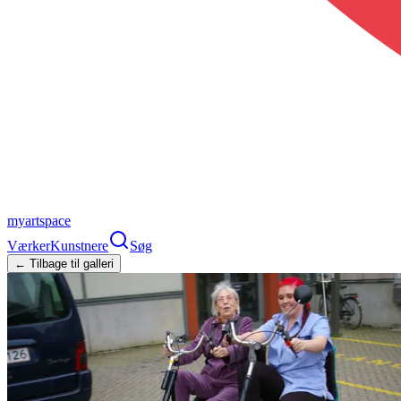
myartspace
Værker
Kunstnere
Søg
← Tilbage til galleri