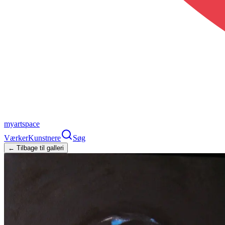
myartspace
Værker
Kunstnere
Søg
← Tilbage til galleri