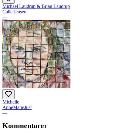
Michael Laudrup & Brian Laudrup
Calle Jensen
—
Michelle
AnneMarieJust
—
Kommentarer