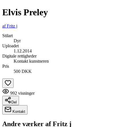
Elvis Preley
af
Fritz j
Stilart
Dyr
Uploadet
1.12.2014
Digitale rettigheder
Kontakt kunstneren
Pris
500 DKK
992
visninger
Del
Kontakt
Andre værker af
Fritz j