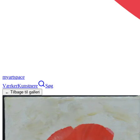
myartspace
Værker
Kunstnere
Søg
← Tilbage til galleri