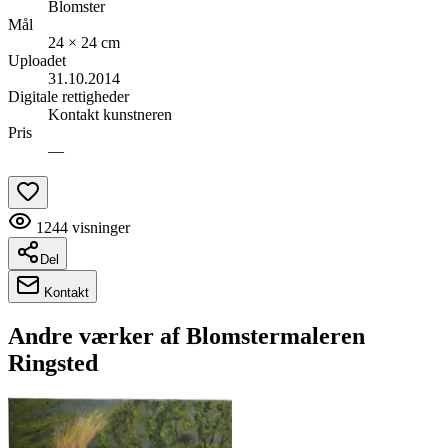
Blomster
Mål
24 × 24 cm
Uploadet
31.10.2014
Digitale rettigheder
Kontakt kunstneren
Pris
—
1244
visninger
Del
Kontakt
Andre værker af
Blomstermaleren
Ringsted