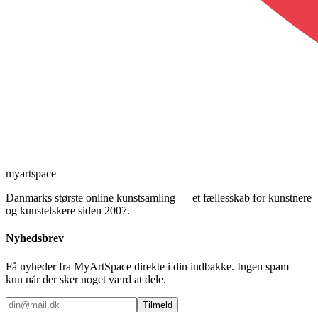
myartspace
Danmarks største online kunstsamling — et fællesskab for kunstnere
og kunstelskere siden 2007.
Nyhedsbrev
Få nyheder fra MyArtSpace direkte i din indbakke. Ingen spam —
kun når der sker noget værd at dele.
Tilmeld