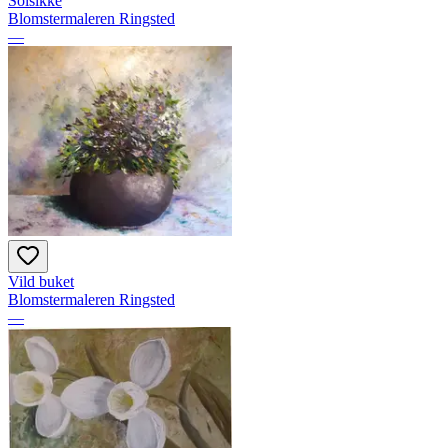
Solsikke
Blomstermaleren Ringsted
—
Vild buket
Blomstermaleren Ringsted
—