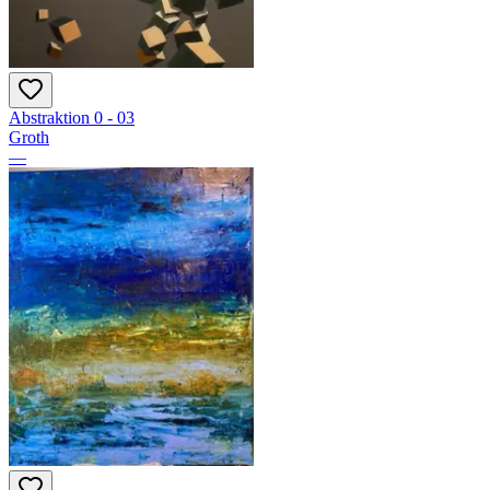
Abstraktion 0 - 03
Groth
—