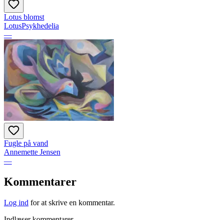
Lotus blomst
LotusPsykhedelia
—
Fugle på vand
Annemette Jensen
—
Kommentarer
Log ind
for at skrive en kommentar.
Indlæser kommentarer…