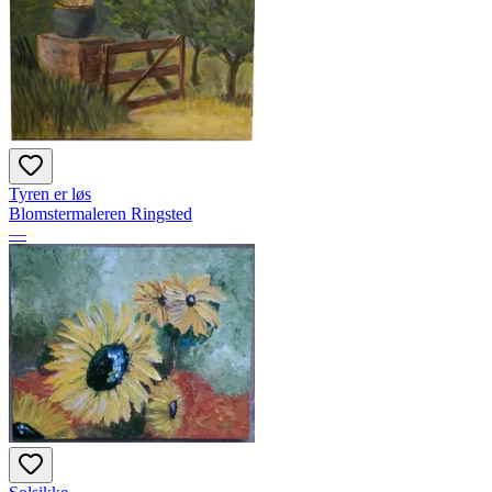
Tyren er løs
Blomstermaleren Ringsted
—