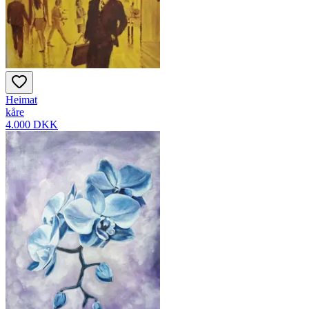
Heimat
kåre
4.000 DKK