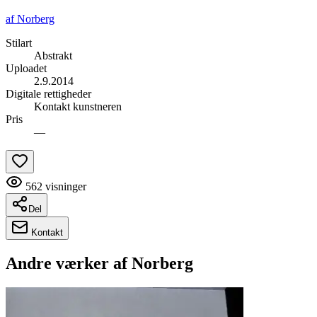
af
Norberg
Stilart
Abstrakt
Uploadet
2.9.2014
Digitale rettigheder
Kontakt kunstneren
Pris
—
562
visninger
Del
Kontakt
Andre værker af
Norberg