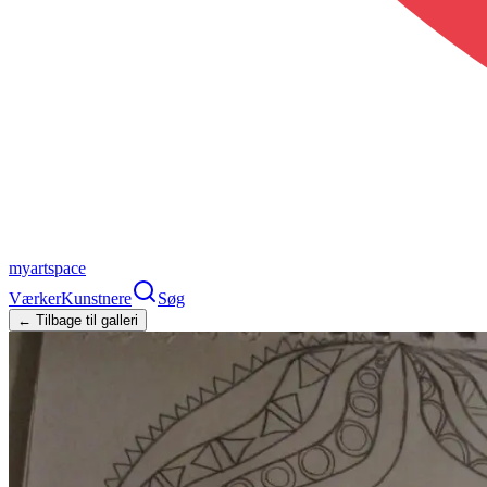
myartspace
Værker
Kunstnere
Søg
← Tilbage til galleri