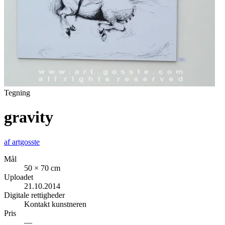
Tegning
gravity
af
artgosste
Mål
50 × 70 cm
Uploadet
21.10.2014
Digitale rettigheder
Kontakt kunstneren
Pris
—