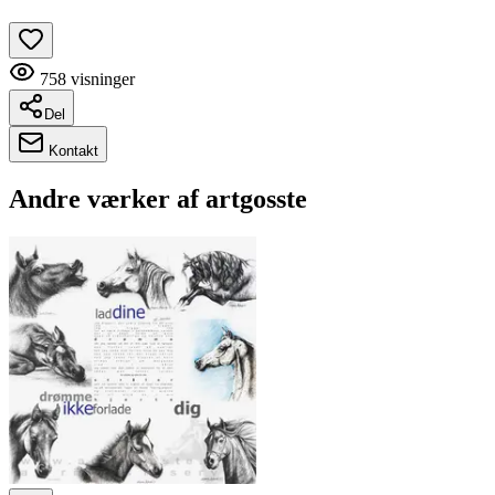
758
visninger
Del
Kontakt
Andre værker af
artgosste