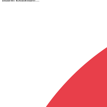
Indlæser kommentarer…