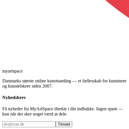
myartspace
Danmarks største online kunstsamling — et fællesskab for kunstnere
og kunstelskere siden 2007.
Nyhedsbrev
Få nyheder fra MyArtSpace direkte i din indbakke. Ingen spam —
kun når der sker noget værd at dele.
Tilmeld