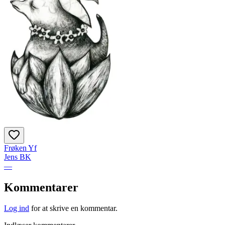
Frøken Yf
Jens BK
—
Kommentarer
Log ind
for at skrive en kommentar.