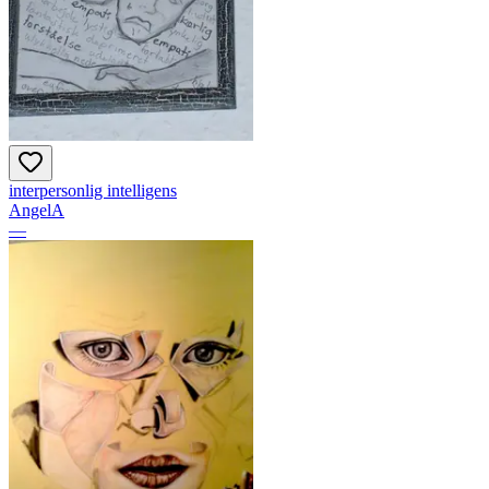
interpersonlig intelligens
AngelA
—