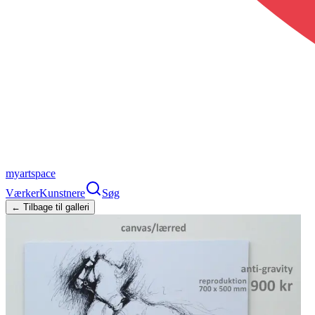
myartspace
Værker
Kunstnere
Søg
← Tilbage til galleri