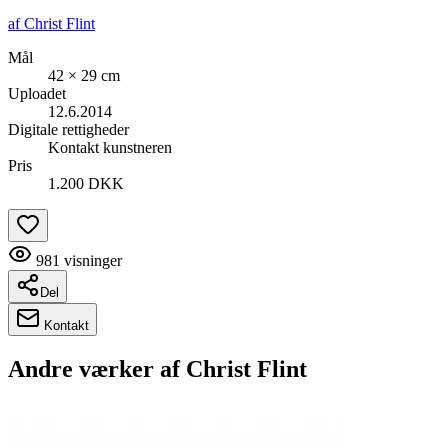
af
Christ Flint
Mål
42 × 29 cm
Uploadet
12.6.2014
Digitale rettigheder
Kontakt kunstneren
Pris
1.200 DKK
981
visninger
Del
Kontakt
Andre værker af
Christ Flint