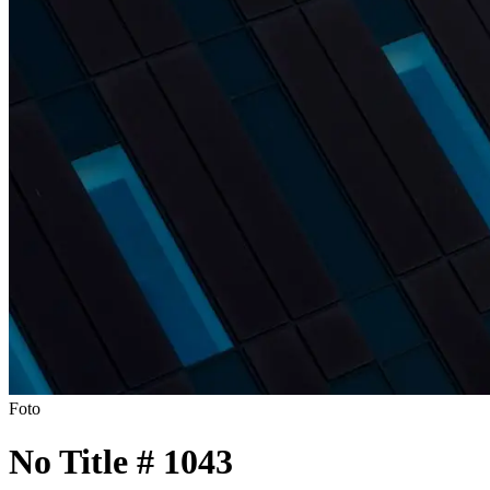
Foto
No Title # 1043