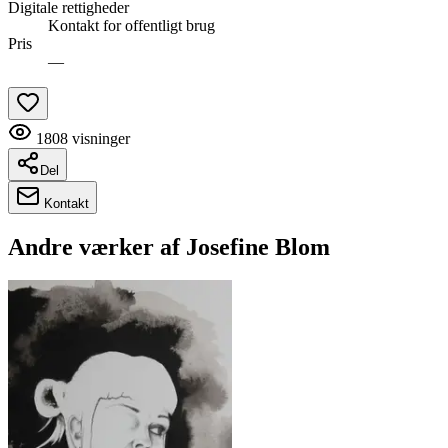
Digitale rettigheder
Kontakt for offentligt brug
Pris
—
1808
visninger
Del
Kontakt
Andre værker af
Josefine Blom