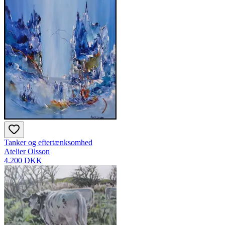
Tanker og eftertænksomhed
Atelier Olsson
4.200 DKK