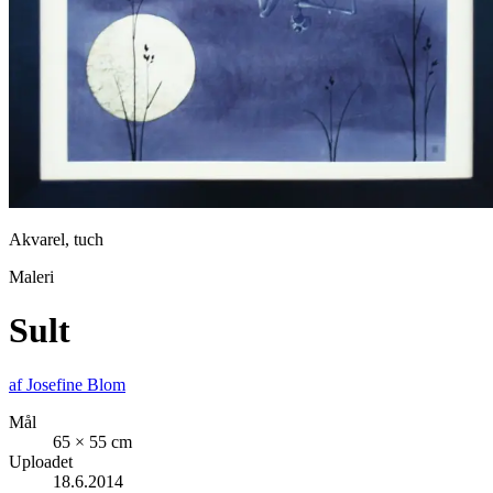
Akvarel, tuch
Maleri
Sult
af
Josefine Blom
Mål
65 × 55 cm
Uploadet
18.6.2014