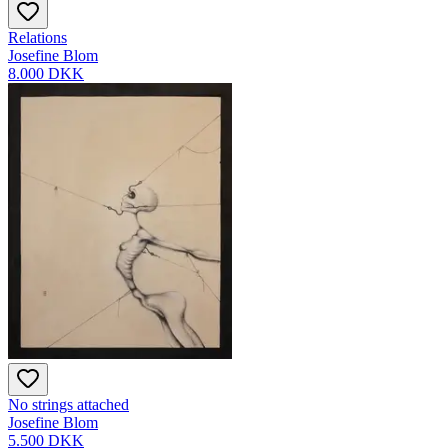
Relations
Josefine Blom
8.000 DKK
No strings attached
Josefine Blom
5.500 DKK