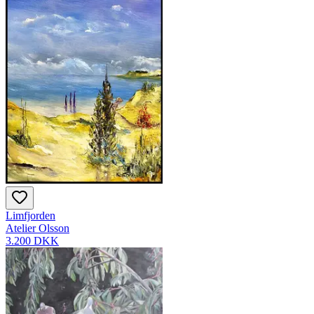
Limfjorden
Atelier Olsson
3.200 DKK