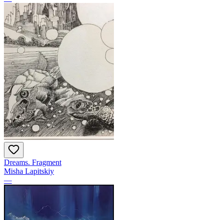
Dreams. Fragment
Misha Lapitskiy
—