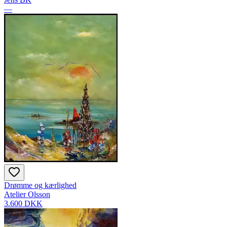
—
Drømme og kærlighed
Atelier Olsson
3.600 DKK