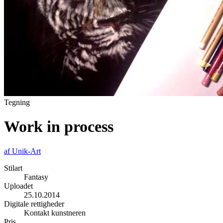
Tegning
Work in process
af
Unik-Art
Stilart
Fantasy
Uploadet
25.10.2014
Digitale rettigheder
Kontakt kunstneren
Pris