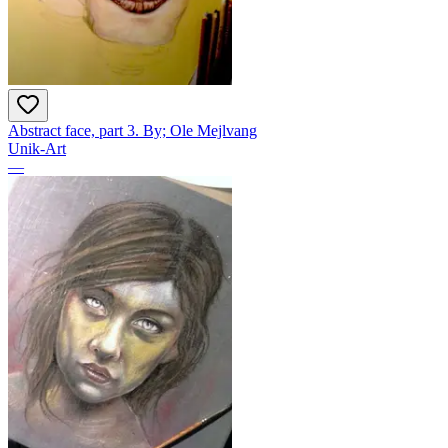
Abstract face, part 3. By; Ole Mejlvang
Unik-Art
—