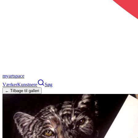
myartspace
Værker
Kunstnere
Søg
← Tilbage til galleri