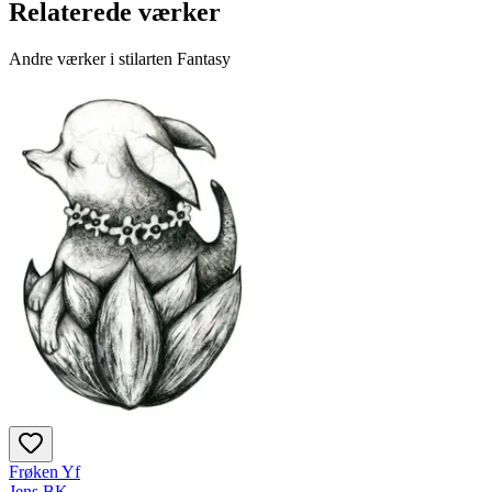
Relaterede værker
Andre værker i stilarten Fantasy
Frøken Yf
Jens BK