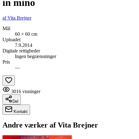
in mino
af
Vita Brejner
Mål
60 × 60 cm
Uploadet
7.9.2014
Digitale rettigheder
Ingen begrænsninger
Pris
—
3016
visninger
Del
Kontakt
Andre værker af
Vita Brejner