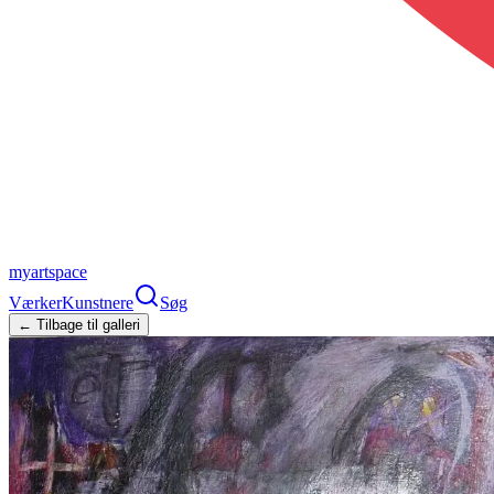
myartspace
Værker
Kunstnere
Søg
← Tilbage til galleri