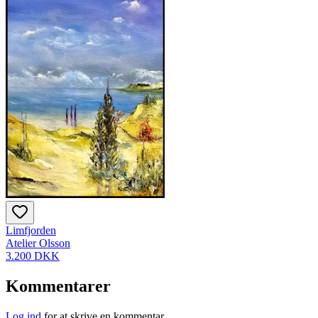
Limfjorden
Atelier Olsson
3.200 DKK
Kommentarer
Log ind
for at skrive en kommentar.