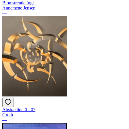
Blomstrende fugl
Annemette Jensen
—
Abstraktion 0 - 07
Groth
—