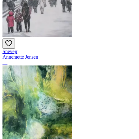
Snevejr
Annemette Jensen
—