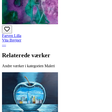
Farven Lilla
Vita Brejner
—
Relaterede værker
Andre værker i kategorien Maleri