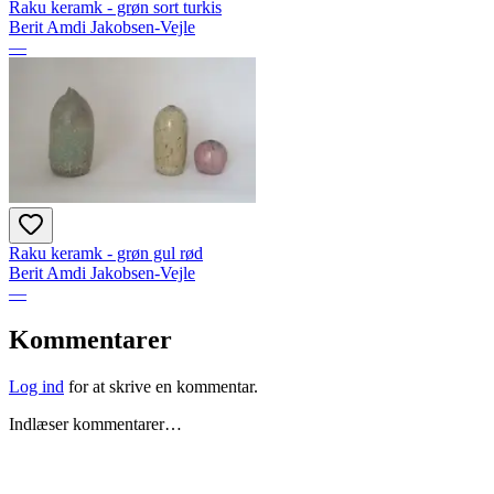
Raku keramk - grøn sort turkis
Berit Amdi Jakobsen-Vejle
—
Raku keramk - grøn gul rød
Berit Amdi Jakobsen-Vejle
—
Kommentarer
Log ind
for at skrive en kommentar.
Indlæser kommentarer…