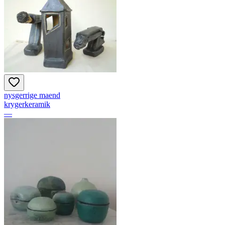
nysgerrige maend
krygerkeramik
—