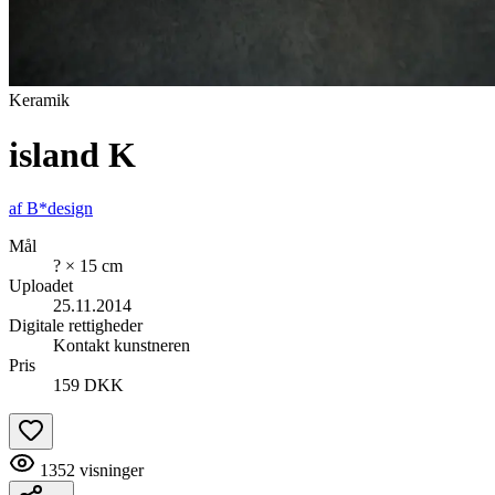
Keramik
island K
af
B*design
Mål
? × 15 cm
Uploadet
25.11.2014
Digitale rettigheder
Kontakt kunstneren
Pris
159 DKK
1352
visninger