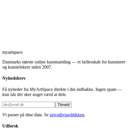
myartspace
Danmarks største online kunstsamling — et fællesskab for kunstnere
og kunstelskere siden 2007.
Nyhedsbrev
Få nyheder fra MyArtSpace direkte i din indbakke. Ingen spam —
kun når der sker noget værd at dele.
Tilmeld
Vi passer på dine data. Se
privatlivspolitikken
.
Udforsk