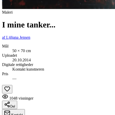
Maleri
I mine tanker...
af
Ljiljana Jensen
Mål
50 × 70 cm
Uploadet
20.10.2014
Digitale rettigheder
Kontakt kunstneren
Pris
—
1048
visninger
Del
Kontakt