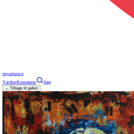
myartspace
Værker
Kunstnere
Søg
← Tilbage til galleri