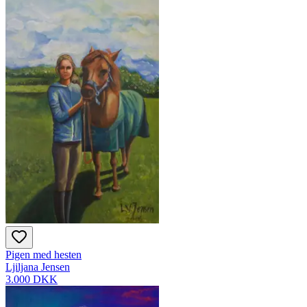
Pigen med hesten
Ljiljana Jensen
3.000 DKK