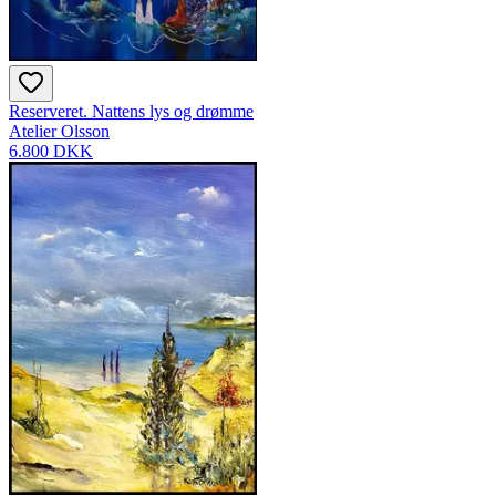
Reserveret. Nattens lys og drømme
Atelier Olsson
6.800 DKK