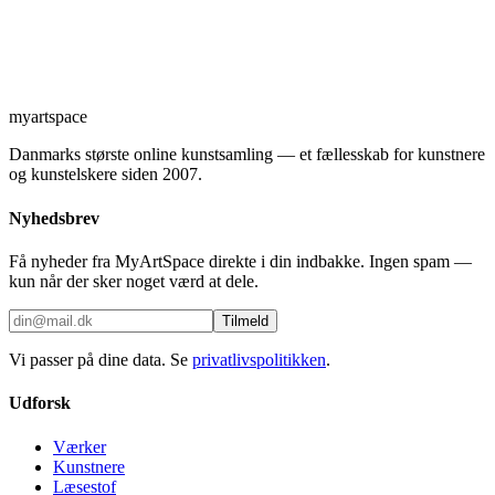
myartspace
Danmarks største online kunstsamling — et fællesskab for kunstnere
og kunstelskere siden 2007.
Nyhedsbrev
Få nyheder fra MyArtSpace direkte i din indbakke. Ingen spam —
kun når der sker noget værd at dele.
Tilmeld
Vi passer på dine data. Se
privatlivspolitikken
.
Udforsk
Værker
Kunstnere
Læsestof