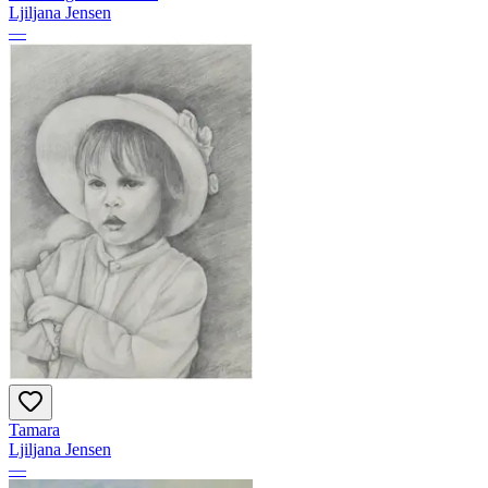
Ljiljana Jensen
—
Tamara
Ljiljana Jensen
—