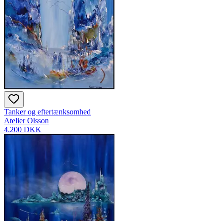
Tanker og eftertænksomhed
Atelier Olsson
4.200 DKK