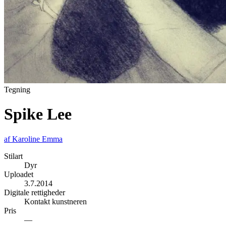
Tegning
Spike Lee
af
Karoline Emma
Stilart
Dyr
Uploadet
3.7.2014
Digitale rettigheder
Kontakt kunstneren
Pris
—