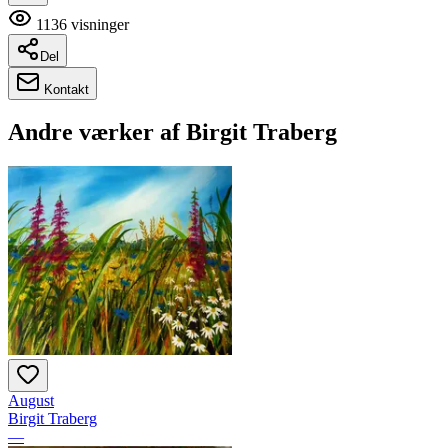
1136
visninger
Del
Kontakt
Andre værker af
Birgit Traberg
August
Birgit Traberg
—