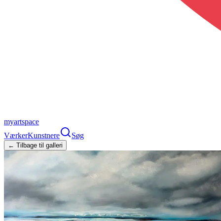
myartspace
Værker
Kunstnere
Søg
← Tilbage til galleri