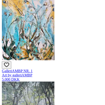
GalleriAMBP NR. 1
Art by galleriAMBP
5.000 DKK