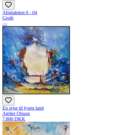
Abstraktion 0 - 04
Groth
—
En rejse til lysets land
Atelier Olsson
7.800 DKK