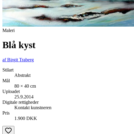
Maleri
Blå kyst
af
Birgit Traberg
Stilart
Abstrakt
Mål
80 × 40 cm
Uploadet
25.9.2014
Digitale rettigheder
Kontakt kunstneren
Pris
1.900 DKK