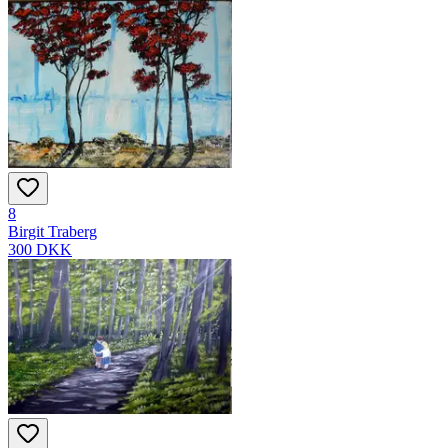
8
Birgit Traberg
300 DKK