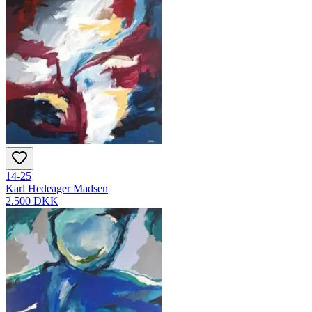
14-25
Karl Hedeager Madsen
2.500 DKK