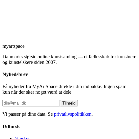
myartspace
Danmarks største online kunstsamling — et fællesskab for kunstnere
og kunstelskere siden 2007.
Nyhedsbrev
Få nyheder fra MyArtSpace direkte i din indbakke. Ingen spam —
kun når der sker noget værd at dele.
Tilmeld
Vi passer på dine data. Se
privatlivspolitikken
.
Udforsk
Værker