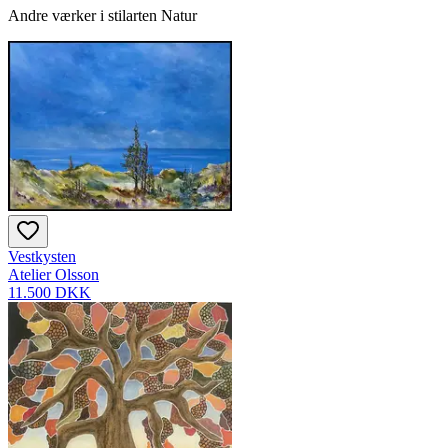
Andre værker i stilarten Natur
Vestkysten
Atelier Olsson
11.500 DKK