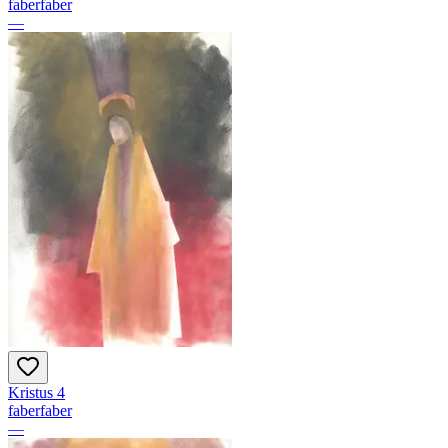
faberfaber
—
Kristus 4
faberfaber
—