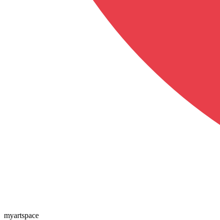
myartspace