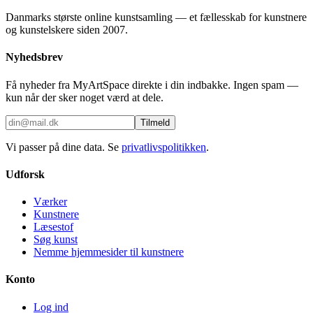
Danmarks største online kunstsamling — et fællesskab for kunstnere
og kunstelskere siden 2007.
Nyhedsbrev
Få nyheder fra MyArtSpace direkte i din indbakke. Ingen spam —
kun når der sker noget værd at dele.
Tilmeld
Vi passer på dine data. Se
privatlivspolitikken
.
Udforsk
Værker
Kunstnere
Læsestof
Søg kunst
Nemme hjemmesider til kunstnere
Konto
Log ind