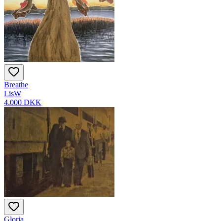
Breathe
LisW
4.000 DKK
Gloria