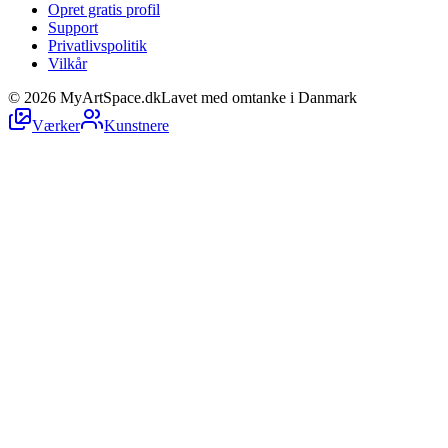
Opret gratis profil
Support
Privatlivspolitik
Vilkår
©
2026
MyArtSpace.dk
Lavet med omtanke i Danmark
Værker
Kunstnere