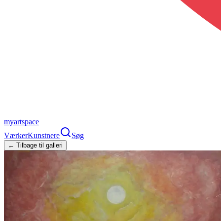
myartspace
Værker
Kunstnere
Søg
← Tilbage til galleri