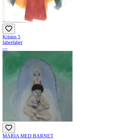
Kristus 5
faberfaber
—
MARIA MED BARNET