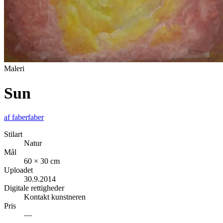
Maleri
Sun
af
faberfaber
Stilart
Natur
Mål
60 × 30 cm
Uploadet
30.9.2014
Digitale rettigheder
Kontakt kunstneren
Pris
—