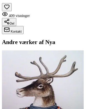
409
visninger
Del
Kontakt
Andre værker af
Nya