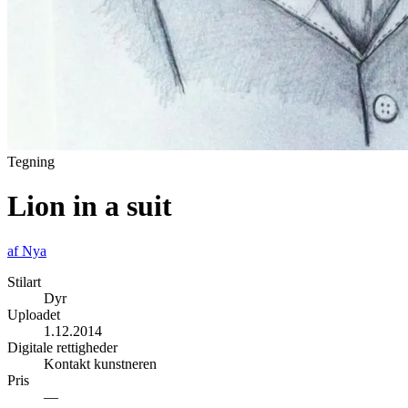
Tegning
Lion in a suit
af
Nya
Stilart
Dyr
Uploadet
1.12.2014
Digitale rettigheder
Kontakt kunstneren
Pris
—