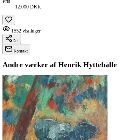
Pris
12.000 DKK
1552
visninger
Del
Kontakt
Andre værker af
Henrik Hytteballe