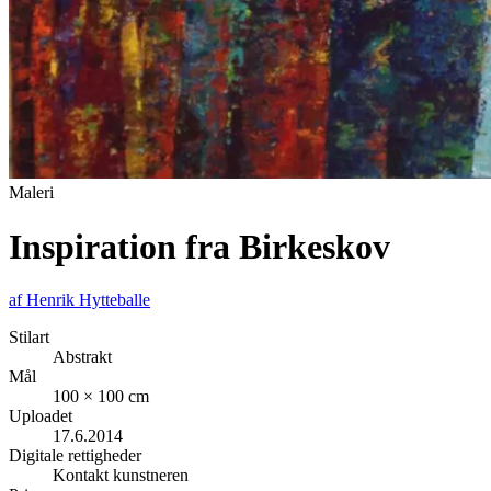
Maleri
Inspiration fra Birkeskov
af
Henrik Hytteballe
Stilart
Abstrakt
Mål
100 × 100 cm
Uploadet
17.6.2014
Digitale rettigheder
Kontakt kunstneren