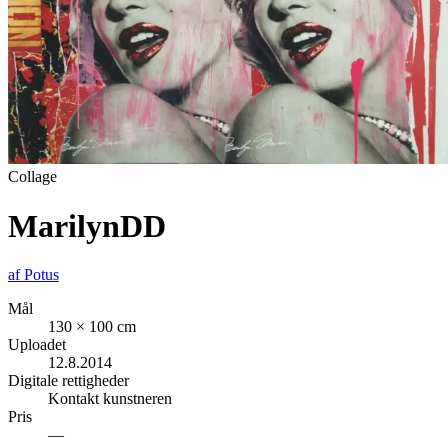
Collage
MarilynDD
af
Potus
Mål
130 × 100 cm
Uploadet
12.8.2014
Digitale rettigheder
Kontakt kunstneren
Pris
—