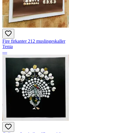
Fire firkanter 212 muslingeskaller
Tenia
—