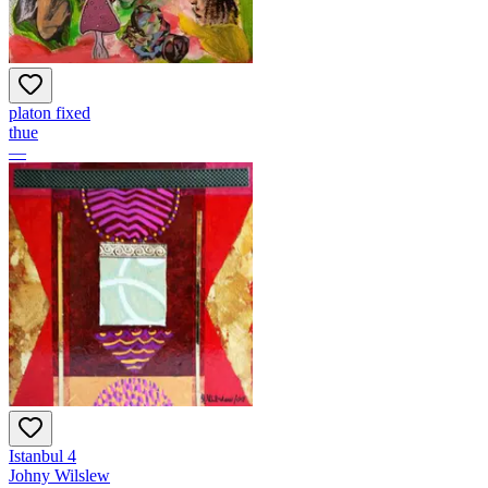
platon fixed
thue
—
Istanbul 4
Johny Wilslew