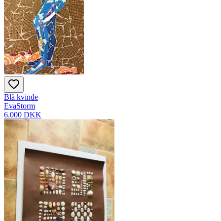
Blå kvinde
EvaStorm
6.000 DKK