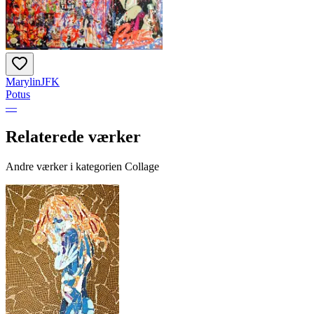
MarylinJFK
Potus
—
Relaterede værker
Andre værker i kategorien Collage