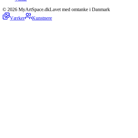
©
2026
MyArtSpace.dk
Lavet med omtanke i Danmark
Værker
Kunstnere