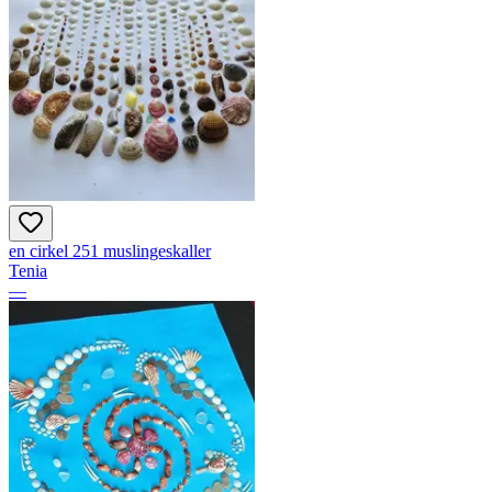
en cirkel 251 muslingeskaller
Tenia
—