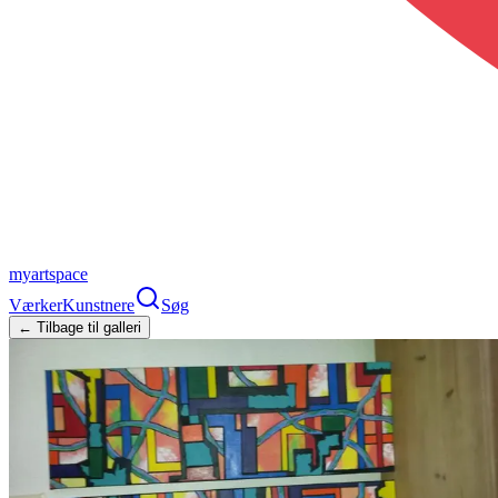
myartspace
Værker
Kunstnere
Søg
← Tilbage til galleri