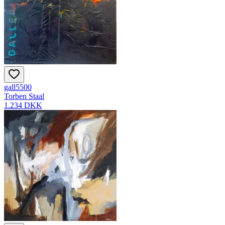
gall5500
Torben Staal
1.234 DKK