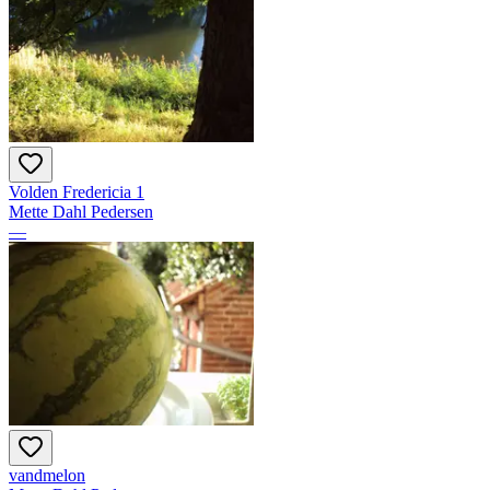
Volden Fredericia 1
Mette Dahl Pedersen
—
vandmelon