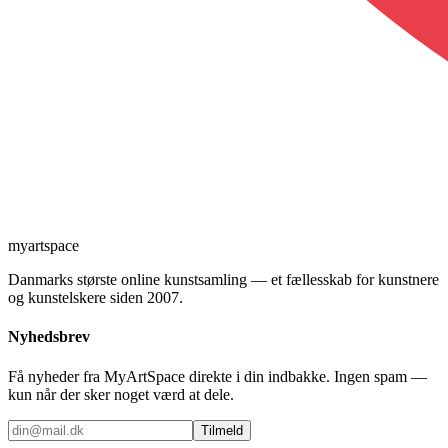
myartspace
Danmarks største online kunstsamling — et fællesskab for kunstnere
og kunstelskere siden 2007.
Nyhedsbrev
Få nyheder fra MyArtSpace direkte i din indbakke. Ingen spam —
kun når der sker noget værd at dele.
Tilmeld