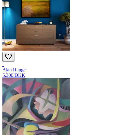
-
Alan Hauge
5.300 DKK