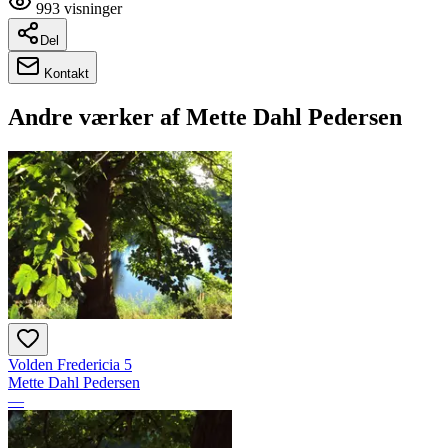
993
visninger
Del
Kontakt
Andre værker af
Mette Dahl Pedersen
Volden Fredericia 5
Mette Dahl Pedersen
—