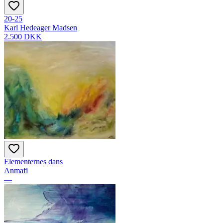
20-25
Karl Hedeager Madsen
2.500 DKK
Elementernes dans
Anmafi
—