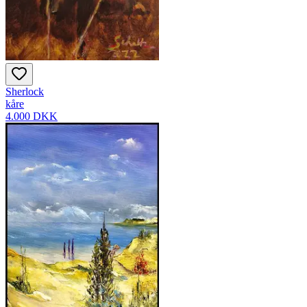
Sherlock
kåre
4.000 DKK