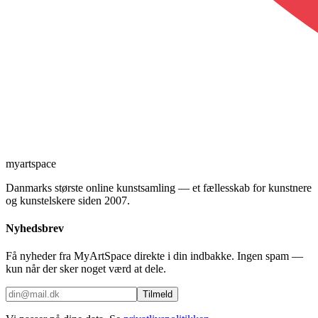
myartspace
Danmarks største online kunstsamling — et fællesskab for kunstnere
og kunstelskere siden 2007.
Nyhedsbrev
Få nyheder fra MyArtSpace direkte i din indbakke. Ingen spam —
kun når der sker noget værd at dele.
Tilmeld