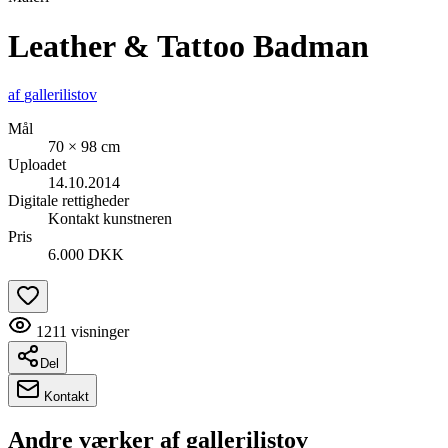
Leather & Tattoo Badman
af
gallerilistov
Mål
70 × 98 cm
Uploadet
14.10.2014
Digitale rettigheder
Kontakt kunstneren
Pris
6.000 DKK
1211
visninger
Del
Kontakt
Andre værker af
gallerilistov