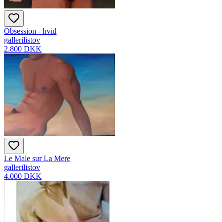
Obsession - hvid
gallerilistov
2.800 DKK
Le Male sur La Mere
gallerilistov
4.000 DKK