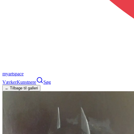
myartspace
Værker
Kunstnere
Søg
← Tilbage til galleri