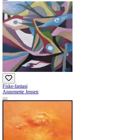
Fiske-fantasi
Annemette Jensen
—