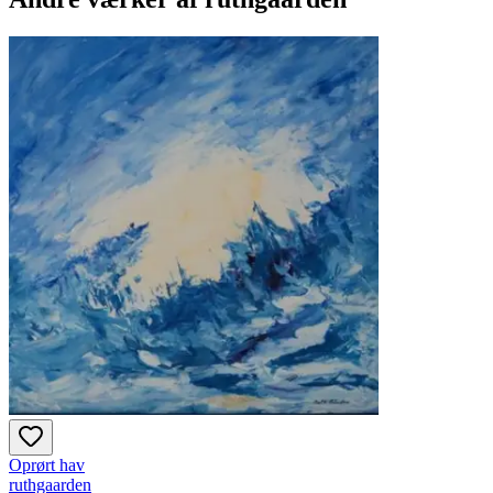
Oprørt hav
ruthgaarden